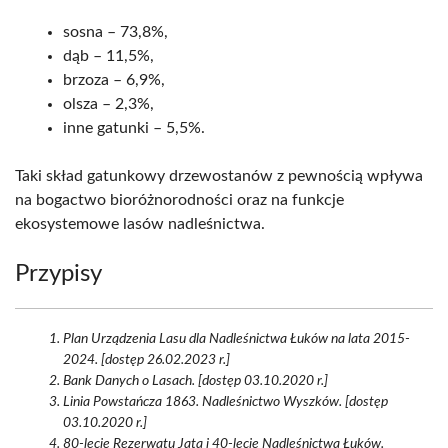
sosna – 73,8%,
dąb – 11,5%,
brzoza – 6,9%,
olsza – 2,3%,
inne gatunki – 5,5%.
Taki skład gatunkowy drzewostanów z pewnością wpływa
na bogactwo bioróżnorodności oraz na funkcje
ekosystemowe lasów nadleśnictwa.
Przypisy
Plan Urządzenia Lasu dla Nadleśnictwa Łuków na lata 2015-
2024. [dostęp 26.02.2023 r.]
Bank Danych o Lasach. [dostęp 03.10.2020 r.]
Linia Powstańcza 1863. Nadleśnictwo Wyszków. [dostęp
03.10.2020 r.]
80-lecie Rezerwatu Jata i 40-lecie Nadleśnictwa Łuków.