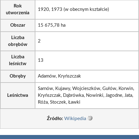
Rok
1920, 1973 (w obecnym kształcie)
utworzenia
Obszar
15 675,78 ha
Liczba
2
obrębów
Liczba
13
leśnictw
Obręby
Adamów, Kryńszczak
Sarnów, Kujawy, Wojcieszków, Gułów, Korwin,
Leśnictwa
Kryńszczak, Dąbrówka, Nowinki, Jagodne, Jata,
Róża, Stoczek, Ławki
Źródło:
Wikipedia