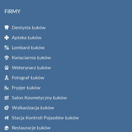
FIRMY
Dentysta Łuków
Apteka Łuków
Lombard Łuków
Kwiaciarnia Łuków
Weterynarz Łuków
Fotograf Łuków
Fryzjer Łuków
Salon Kosmetyczny Łuków
Wulkanizacja Łuków
Stacja Kontroli Pojazdów Łuków
Restauracje Łuków