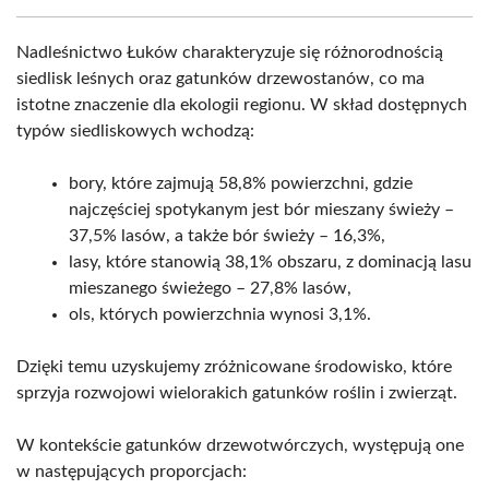
Nadleśnictwo Łuków charakteryzuje się różnorodnością
siedlisk leśnych oraz gatunków drzewostanów, co ma
istotne znaczenie dla ekologii regionu. W skład dostępnych
typów siedliskowych wchodzą:
bory, które zajmują 58,8% powierzchni, gdzie
najczęściej spotykanym jest bór mieszany świeży –
37,5% lasów, a także bór świeży – 16,3%,
lasy, które stanowią 38,1% obszaru, z dominacją lasu
mieszanego świeżego – 27,8% lasów,
ols, których powierzchnia wynosi 3,1%.
Dzięki temu uzyskujemy zróżnicowane środowisko, które
sprzyja rozwojowi wielorakich gatunków roślin i zwierząt.
W kontekście gatunków drzewotwórczych, występują one
w następujących proporcjach: