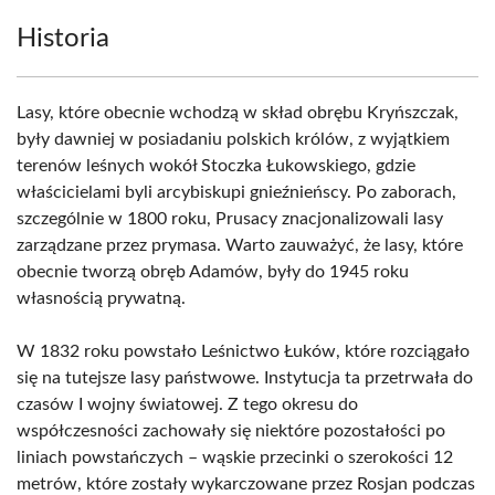
Historia
Lasy, które obecnie wchodzą w skład obrębu Kryńszczak,
były dawniej w posiadaniu polskich królów, z wyjątkiem
terenów leśnych wokół Stoczka Łukowskiego, gdzie
właścicielami byli arcybiskupi gnieźnieńscy. Po zaborach,
szczególnie w 1800 roku, Prusacy znacjonalizowali lasy
zarządzane przez prymasa. Warto zauważyć, że lasy, które
obecnie tworzą obręb Adamów, były do 1945 roku
własnością prywatną.
W 1832 roku powstało Leśnictwo Łuków, które rozciągało
się na tutejsze lasy państwowe. Instytucja ta przetrwała do
czasów I wojny światowej. Z tego okresu do
współczesności zachowały się niektóre pozostałości po
liniach powstańczych – wąskie przecinki o szerokości 12
metrów, które zostały wykarczowane przez Rosjan podczas