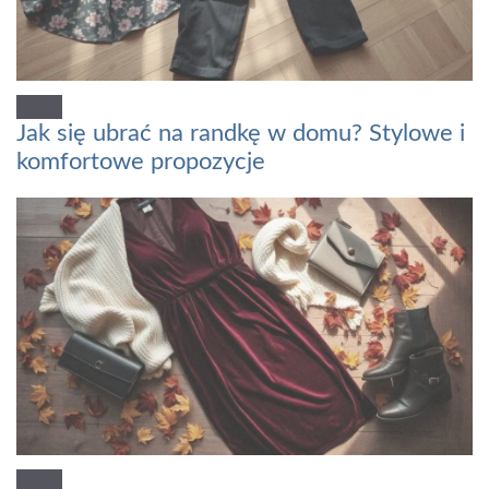
Jak się ubrać na randkę w domu? Stylowe i
komfortowe propozycje