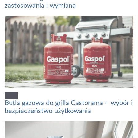
zastosowania i wymiana
Butla gazowa do grilla Castorama – wybór i
bezpieczeństwo użytkowania