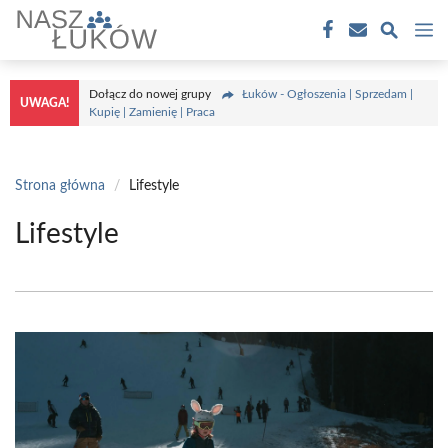
Przejdź
M
do
treści
Dołącz do nowej grupy
Łuków - Ogłoszenia | Sprzedam |
UWAGA!
Kupię | Zamienię | Praca
Strona główna
/
Lifestyle
Lifestyle