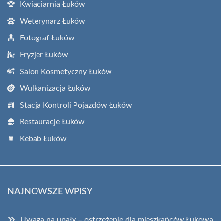
Kwiaciarnia Łuków
Weterynarz Łuków
Fotograf Łuków
Fryzjer Łuków
Salon Kosmetyczny Łuków
Wulkanizacja Łuków
Stacja Kontroli Pojazdów Łuków
Restauracje Łuków
Kebab Łuków
NAJNOWSZE WPISY
Uwaga na upały – ostrzeżenie dla mieszkańców Łukowa