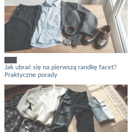
Jak ubrać się na pierwszą randkę facet?
Praktyczne porady