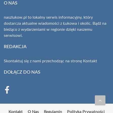
O NAS
naszlukow.pl to lokalny serwis informacyjny, który
dostarcza aktualne wiadomości z Łukowa i okolic. Bądź na
bieżąco z wydarzeniami w regionie dzięki naszemu
serwisowi.
REDAKCJA
Skontaktuj się z nami przechodząc na stronę
Kontakt
DOŁĄCZ DO NAS
Kontakt
O Nas
Regulamin
Polityka Prywatności