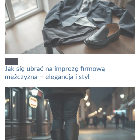
Jak się ubrać na imprezę firmową
mężczyzna – elegancja i styl