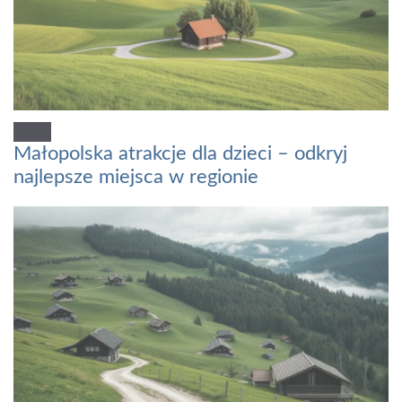
Małopolska atrakcje dla dzieci – odkryj
najlepsze miejsca w regionie