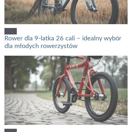
Rower dla 9-latka 26 cali – idealny wybór
dla młodych rowerzystów