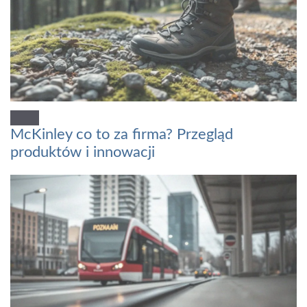
McKinley co to za firma? Przegląd
produktów i innowacji