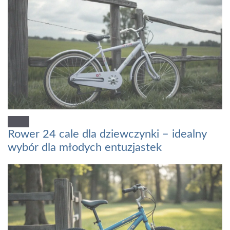
Rower 24 cale dla dziewczynki – idealny
wybór dla młodych entuzjastek