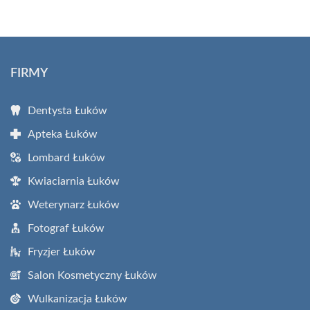
FIRMY
Dentysta Łuków
Apteka Łuków
Lombard Łuków
Kwiaciarnia Łuków
Weterynarz Łuków
Fotograf Łuków
Fryzjer Łuków
Salon Kosmetyczny Łuków
Wulkanizacja Łuków