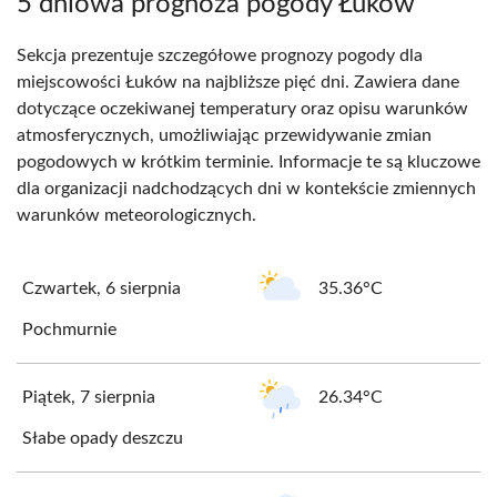
5 dniowa prognoza pogody Łuków
Sekcja prezentuje szczegółowe prognozy pogody dla
miejscowości Łuków na najbliższe pięć dni. Zawiera dane
dotyczące oczekiwanej temperatury oraz opisu warunków
atmosferycznych, umożliwiając przewidywanie zmian
pogodowych w krótkim terminie. Informacje te są kluczowe
dla organizacji nadchodzących dni w kontekście zmiennych
warunków meteorologicznych.
Czwartek, 6 sierpnia
35.36°C
Pochmurnie
Piątek, 7 sierpnia
26.34°C
Słabe opady deszczu