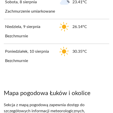
Sobota, 8 sierpnia
23.41°C
Zachmurzenie umiarkowane
Niedziela, 9 sierpnia
26.14°C
Bezchmurnie
Poniedziałek, 10 sierpnia
30.35°C
Bezchmurnie
Mapa pogodowa Łuków i okolice
Sekcja z mapą pogodową zapewnia dostęp do
szczegółowych informacji meteorologicznych,