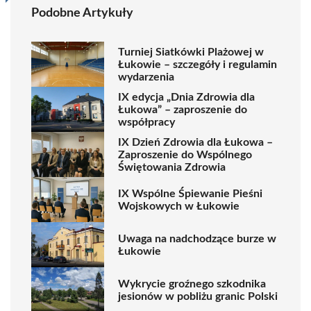
Podobne Artykuły
Turniej Siatkówki Plażowej w
Łukowie – szczegóły i regulamin
wydarzenia
IX edycja „Dnia Zdrowia dla
Łukowa” – zaproszenie do
współpracy
IX Dzień Zdrowia dla Łukowa –
Zaproszenie do Wspólnego
Świętowania Zdrowia
IX Wspólne Śpiewanie Pieśni
Wojskowych w Łukowie
Uwaga na nadchodzące burze w
Łukowie
Wykrycie groźnego szkodnika
jesionów w pobliżu granic Polski