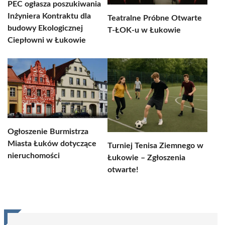
PEC ogłasza poszukiwania
Inżyniera Kontraktu dla
Teatralne Próbne Otwarte
budowy Ekologicznej
T-ŁOK-u w Łukowie
Ciepłowni w Łukowie
Ogłoszenie Burmistrza
Miasta Łuków dotyczące
Turniej Tenisa Ziemnego w
nieruchomości
Łukowie – Zgłoszenia
otwarte!