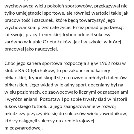
wychowawca wielu pokoleń sportowców, przekazywał nie
tylko umiejętności sportowe, ale również wartości takie jak
pracowitość i szacunek, które będą towarzyszyć jego
wychowankom przez całe życie. Przez ponad pięćdziesiąt
lat swojej pracy trenerskiej Tryboń odnosił sukcesy
zarówno w klubie Orlęta Łuków, jak i w szkole, w której
pracował jako nauczyciel.
Choć jego kariera sportowa rozpoczęła się w 1962 roku w
klubie KS Orlęta Łuków, to po zakończeniu kariery
piłkarskiej, Tryboń skupił się na rozwoju młodych talentów
piłkarskich. Jego wkład w lokalny sport doceniany był na
wielu poziomach, co zaowocowało licznymi odznaczeniami
i wyróżnieniami. Pozostawił po sobie trwały ślad w historii
łukowskiego futbolu, a jego zaangażowanie w rozwój
młodzieży przyczyniło się do sukcesów wielu zawodników,
którzy osiągnęli sukcesy na arenie krajowej i
międzynarodowej.