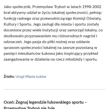
Jako społecznik, Przemysław Tryboń w latach 1998-2002
brał aktywny udział w życiu lokalnej społeczności, pełniąc
funkcję radnego oraz przewodniczącego Komisji Oświaty,
Kultury i Sportu. Jego zasługi dla miasta i sportu zostały
docenione przez wiele instytucji oraz samorząd lokalny, co
skutkowało przyznawaniem mu różnorodnych nagród i
odznaczeń. Jego pasja do piłki nożnej oraz oddanie
sprawom społeczności lokalnej na zawsze pozostaną w
pamięci mieszkańców Łukowa jako inspirujący przykład
zaangażowania w działania na rzecz młodzieży i sportu.
Źródło:
Urząd Miasta Łuków
Oceń: Żegnaj legendzie łukowskiego sportu –
Przemysław Tryboń nie żyje