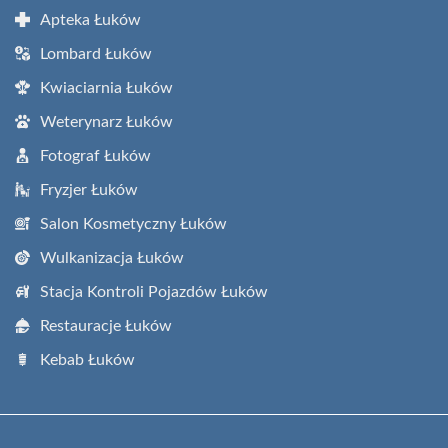
Apteka Łuków
Lombard Łuków
Kwiaciarnia Łuków
Weterynarz Łuków
Fotograf Łuków
Fryzjer Łuków
Salon Kosmetyczny Łuków
Wulkanizacja Łuków
Stacja Kontroli Pojazdów Łuków
Restauracje Łuków
Kebab Łuków