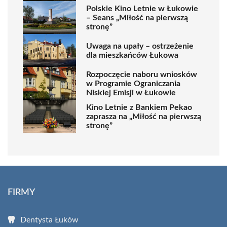
Polskie Kino Letnie w Łukowie
– Seans „Miłość na pierwszą
stronę”
Uwaga na upały – ostrzeżenie
dla mieszkańców Łukowa
Rozpoczęcie naboru wniosków
w Programie Ograniczania
Niskiej Emisji w Łukowie
Kino Letnie z Bankiem Pekao
zaprasza na „Miłość na pierwszą
stronę”
FIRMY
Dentysta Łuków