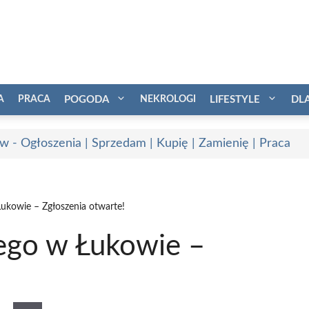
A
PRACA
POGODA
NEKROLOGI
LIFESTYLE
DL
w - Ogłoszenia | Sprzedam | Kupię | Zamienię | Praca
Łukowie – Zgłoszenia otwarte!
nego w Łukowie –