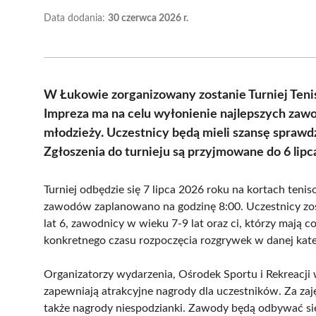
Data dodania:
30 czerwca 2026 r.
W Łukowie zorganizowany zostanie Turniej Teni
Impreza ma na celu wyłonienie najlepszych zawo
młodzieży. Uczestnicy będą mieli szansę sprawdz
Zgłoszenia do turnieju są przyjmowane do 6 lipc
Turniej odbędzie się 7 lipca 2026 roku na kortach ten
zawodów zaplanowano na godzinę 8:00. Uczestnicy zost
lat 6, zawodnicy w wieku 7-9 lat oraz ci, którzy mają 
konkretnego czasu rozpoczęcia rozgrywek w danej kate
Organizatorzy wydarzenia, Ośrodek Sportu i Rekreacji
zapewniają atrakcyjne nagrody dla uczestników. Za zaj
także nagrody niespodzianki. Zawody będą odbywać si