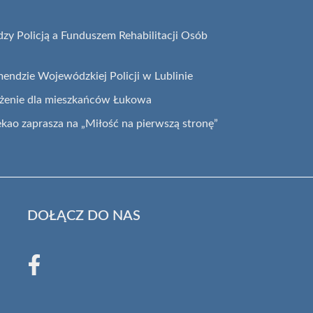
y Policją a Funduszem Rehabilitacji Osób
endzie Wojewódzkiej Policji w Lublinie
eżenie dla mieszkańców Łukowa
ekao zaprasza na „Miłość na pierwszą stronę”
DOŁĄCZ DO NAS