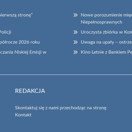
pierwszą stronę”
Nowe porozumienie międz
Niepełnosprawnych
olicji
Uroczysta zbiórka w Kom
 półrocze 2026 roku
Uwaga na upały – ostrz
zania Niskiej Emisji w
Kino Letnie z Bankiem P
REDAKCJA
Skontaktuj się z nami przechodząc na stronę
Kontakt