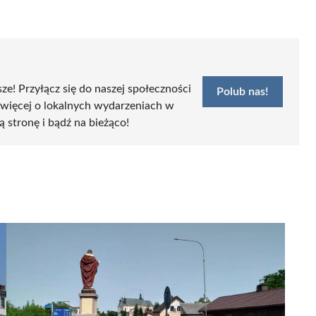
sze! Przyłącz się do naszej społeczności
Polub nas!
 więcej o lokalnych wydarzeniach w
ą stronę i bądź na bieżąco!