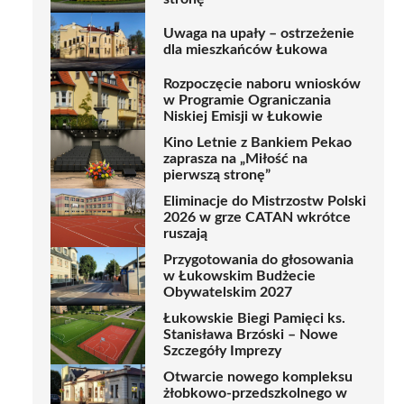
Uwaga na upały – ostrzeżenie
dla mieszkańców Łukowa
Rozpoczęcie naboru wniosków
w Programie Ograniczania
Niskiej Emisji w Łukowie
Kino Letnie z Bankiem Pekao
zaprasza na „Miłość na
pierwszą stronę”
Eliminacje do Mistrzostw Polski
2026 w grze CATAN wkrótce
ruszają
Przygotowania do głosowania
w Łukowskim Budżecie
Obywatelskim 2027
Łukowskie Biegi Pamięci ks.
Stanisława Brzóski – Nowe
Szczegóły Imprezy
Otwarcie nowego kompleksu
żłobkowo-przedszkolnego w