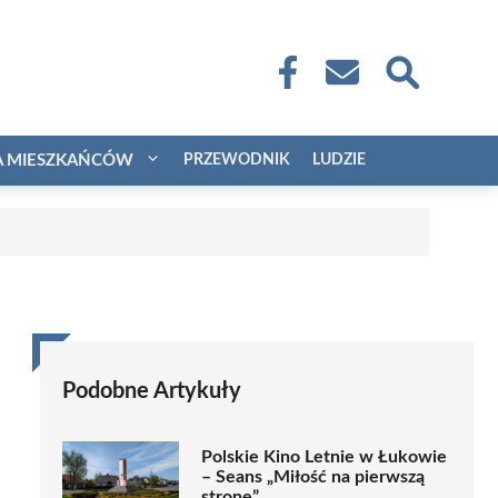
A MIESZKAŃCÓW
PRZEWODNIK
LUDZIE
Podobne Artykuły
Polskie Kino Letnie w Łukowie
– Seans „Miłość na pierwszą
stronę”