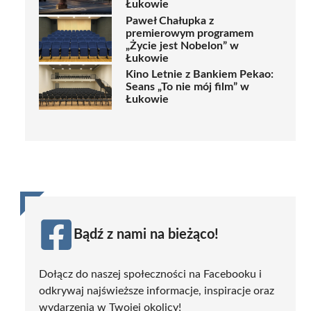
Łukowie
Paweł Chałupka z
premierowym programem
„Życie jest Nobelon” w
Łukowie
Kino Letnie z Bankiem Pekao:
Seans „To nie mój film” w
Łukowie
Bądź z nami na bieżąco!
Dołącz do naszej społeczności na Facebooku i
odkrywaj najświeższe informacje, inspiracje oraz
wydarzenia w Twojej okolicy!