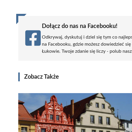
(Twitter)
Dołącz do nas na Facebooku!
Odkrywaj, dyskutuj i dziel się tym co najlep
na Facebooku, gdzie możesz dowiedzieć się
Łukowie. Twoje zdanie się liczy - polub nasz
Zobacz Także