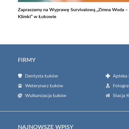
Zapraszamy na Wyprawę Survivalową „Zimna Woda –
Klimki” w Łukowie
FIRMY
Dentysta Łuków
Apteka
Weterynarz Łuków
Fotogra
Wulkanizacja Łuków
Stacja 
NAJNOWSZE WPISY