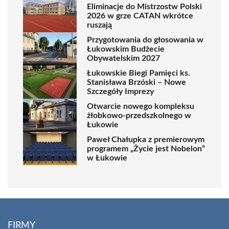
Eliminacje do Mistrzostw Polski
2026 w grze CATAN wkrótce
ruszają
Przygotowania do głosowania w
Łukowskim Budżecie
Obywatelskim 2027
Łukowskie Biegi Pamięci ks.
Stanisława Brzóski – Nowe
Szczegóły Imprezy
Otwarcie nowego kompleksu
żłobkowo-przedszkolnego w
Łukowie
Paweł Chałupka z premierowym
programem „Życie jest Nobelon”
w Łukowie
FIRMY