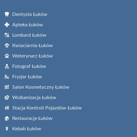
Dentysta Łuków
Apteka Łuków
Lombard Łuków
Kwiaciarnia Łuków
Weterynarz Łuków
Fotograf Łuków
Fryzjer Łuków
Salon Kosmetyczny Łuków
Wulkanizacja Łuków
Stacja Kontroli Pojazdów Łuków
Restauracje Łuków
Kebab Łuków