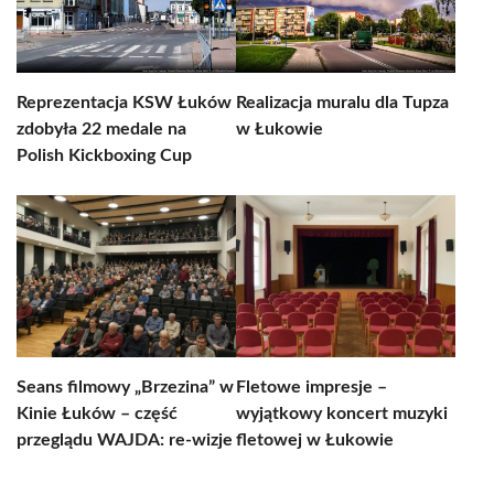
Reprezentacja KSW Łuków
Realizacja muralu dla Tupza
zdobyła 22 medale na
w Łukowie
Polish Kickboxing Cup
Seans filmowy „Brzezina” w
Fletowe impresje –
Kinie Łuków – część
wyjątkowy koncert muzyki
przeglądu WAJDA: re-wizje
fletowej w Łukowie