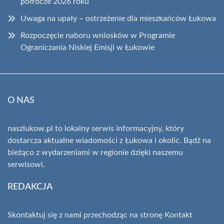
półrocze 2026 roku
Uwaga na upały – ostrzeżenie dla mieszkańców Łukowa
Rozpoczęcie naboru wniosków w Programie
Ograniczania Niskiej Emisji w Łukowie
O NAS
naszlukow.pl to lokalny serwis informacyjny, który
dostarcza aktualne wiadomości z Łukowa i okolic. Bądź na
bieżąco z wydarzeniami w regionie dzięki naszemu
serwisowi.
REDAKCJA
Skontaktuj się z nami przechodząc na stronę
Kontakt