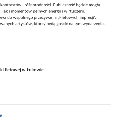
kontrastów i różnorodności. Publiczność będzie mogła
 jak i momentów pełnych energii i wirtuozerii.
owa do wspólnego przeżywania „Fletowych impresji”,
owanych artystów, którzy będą gościć na tym wydarzeniu.
ki fletowej w Łukowie