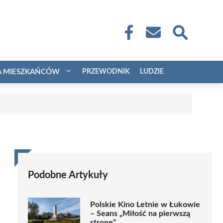
A MIESZKAŃCÓW
PRZEWODNIK
LUDZIE
Podobne Artykuły
Polskie Kino Letnie w Łukowie
– Seans „Miłość na pierwszą
stronę”