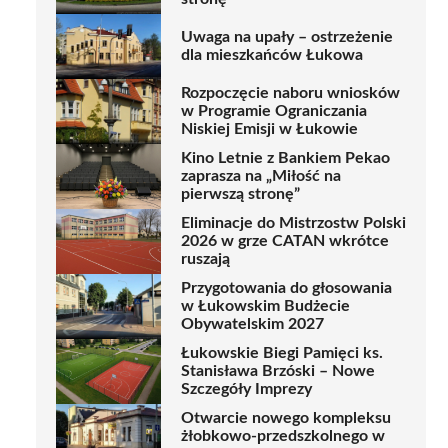
Uwaga na upały – ostrzeżenie
dla mieszkańców Łukowa
Rozpoczęcie naboru wniosków
w Programie Ograniczania
Niskiej Emisji w Łukowie
Kino Letnie z Bankiem Pekao
zaprasza na „Miłość na
pierwszą stronę”
Eliminacje do Mistrzostw Polski
2026 w grze CATAN wkrótce
ruszają
Przygotowania do głosowania
w Łukowskim Budżecie
Obywatelskim 2027
Łukowskie Biegi Pamięci ks.
Stanisława Brzóski – Nowe
Szczegóły Imprezy
Otwarcie nowego kompleksu
żłobkowo-przedszkolnego w