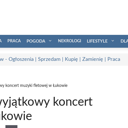
A
PRACA
POGODA
NEKROLOGI
LIFESTYLE
DL
w - Ogłoszenia | Sprzedam | Kupię | Zamienię | Praca
wy koncert muzyki fletowej w Łukowie
wyjątkowy koncert
ukowie