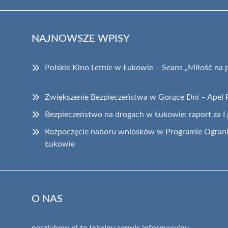
NAJNOWSZE WPISY
Polskie Kino Letnie w Łukowie – Seans „Miłość na 
Zwiększenie Bezpieczeństwa w Gorące Dni – Apel P
Bezpieczeństwo na drogach w Łukowie: raport za I
Rozpoczęcie naboru wniosków w Programie Ogranic
Łukowie
O NAS
naszlukow.pl to lokalny serwis informacyjny,