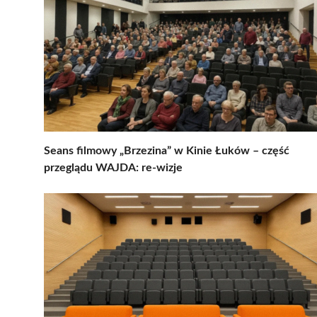
Seans filmowy „Brzezina” w Kinie Łuków – część
przeglądu WAJDA: re-wizje