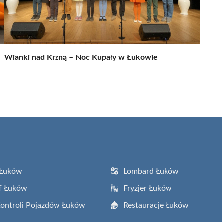
Wianki nad Krzną – Noc Kupały w Łukowie
 Łuków
Lombard Łuków
f Łuków
Fryzjer Łuków
Kontroli Pojazdów Łuków
Restauracje Łuków