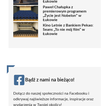
Łukowie
Paweł Chałupka z
premierowym programem
„Życie jest Nobelon” w
Łukowie
Kino Letnie z Bankiem Pekao:
Seans „To nie mój film” w
Łukowie
Bądź z nami na bieżąco!
Dołącz do naszej społeczności na Facebooku i
odkrywaj najświeższe informacje, inspiracje oraz
wydarzenia w Twojej okolicy!