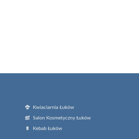
Kwiaciarnia Łuków
Salon Kosmetyczny Łuków
Kebab Łuków