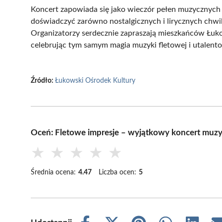
Koncert zapowiada się jako wieczór pełen muzycznych 
doświadczyć zarówno nostalgicznych i lirycznych chwil,
Organizatorzy serdecznie zapraszają mieszkańców Łuk
celebrując tym samym magia muzyki fletowej i utalent
Źródło:
Łukowski Ośrodek Kultury
Oceń: Fletowe impresje – wyjątkowy koncert muzy
★
★
★
★
★
Średnia ocena:
4.47
Liczba ocen:
5