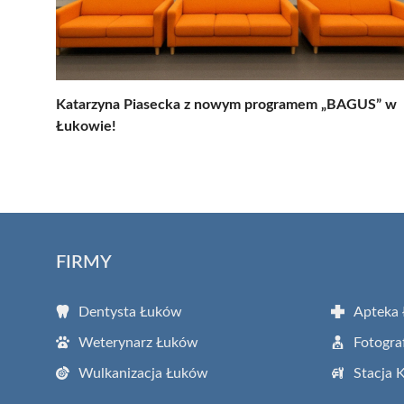
Katarzyna Piasecka z nowym programem „BAGUS” w
Łukowie!
FIRMY
Dentysta Łuków
Apteka
Weterynarz Łuków
Fotogra
Wulkanizacja Łuków
Stacja 