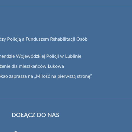
y Policją a Funduszem Rehabilitacji Osób
endzie Wojewódzkiej Policji w Lublinie
eżenie dla mieszkańców Łukowa
ekao zaprasza na „Miłość na pierwszą stronę”
DOŁĄCZ DO NAS