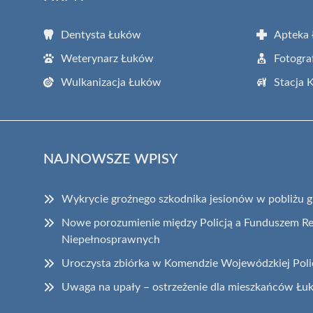
Dentysta Łuków
Apteka
Weterynarz Łuków
Fotogra
Wulkanizacja Łuków
Stacja 
NAJNOWSZE WPISY
Wykrycie groźnego szkodnika jesionów w pobliżu gr
Nowe porozumienie między Policją a Funduszem Reh
Niepełnosprawnych
Uroczysta zbiórka w Komendzie Wojewódzkiej Polic
Uwaga na upały – ostrzeżenie dla mieszkańców Ł