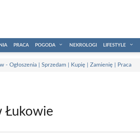
NIA
PRACA
POGODA
NEKROLOGI
LIFESTYLE
w - Ogłoszenia | Sprzedam | Kupię | Zamienię | Praca
 w Łukowie