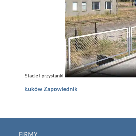
Stacje i przystanki
Łuków Zapowiednik
FIRMY