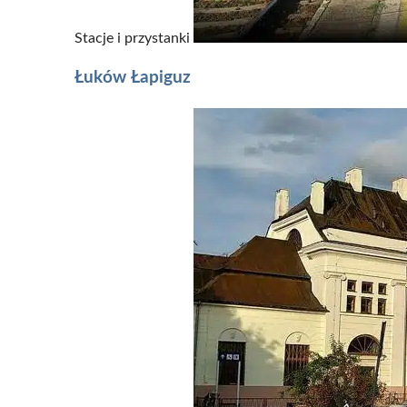
Stacje i przystanki
Łuków Łapiguz