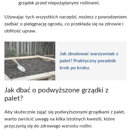
grządek przed niepożądanymi roślinami.
Używając tych wszystkich narzędzi, możesz z powodzeniem
zadbać o pielęgnację ogrodu, co przekłada się na zdrowie i
obfitość upraw.
Jak zbudować warzywniak z
palet? Praktyczny poradnik
krok po kroku
Jak dbać o podwyższone grządki z
palet?
Aby skutecznie zająć się podwyższonymi grządkami z palet,
warto zwrócić uwagę na kilka istotnych kwestii, które
przyczynią się do zdrowego wzrostu roślin: