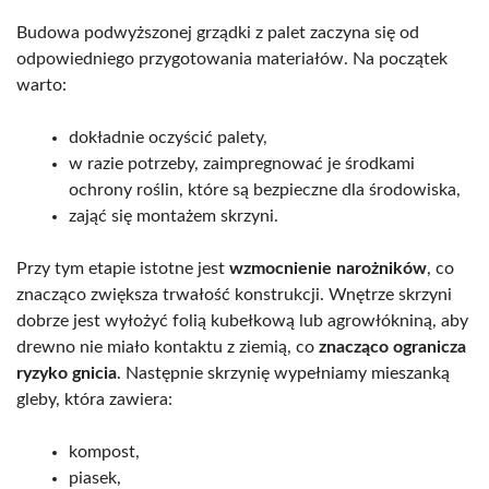
Budowa podwyższonej grządki z palet zaczyna się od
odpowiedniego przygotowania materiałów. Na początek
warto:
dokładnie oczyścić palety,
w razie potrzeby, zaimpregnować je środkami
ochrony roślin, które są bezpieczne dla środowiska,
zająć się montażem skrzyni.
Przy tym etapie istotne jest
wzmocnienie narożników
, co
znacząco zwiększa trwałość konstrukcji. Wnętrze skrzyni
dobrze jest wyłożyć folią kubełkową lub agrowłókniną, aby
drewno nie miało kontaktu z ziemią, co
znacząco ogranicza
ryzyko gnicia
. Następnie skrzynię wypełniamy mieszanką
gleby, która zawiera:
kompost,
piasek,