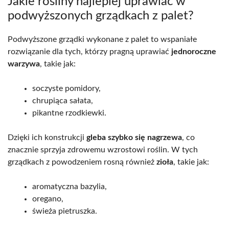
Jakie rośliny najlepiej uprawiać w
podwyższonych grządkach z palet?
Podwyższone grządki wykonane z palet to wspaniałe
rozwiązanie dla tych, którzy pragną uprawiać
jednoroczne
warzywa
, takie jak:
soczyste pomidory,
chrupiąca sałata,
pikantne rzodkiewki.
Dzięki ich konstrukcji
gleba szybko się nagrzewa
, co
znacznie sprzyja zdrowemu wzrostowi roślin. W tych
grządkach z powodzeniem rosną również
zioła
, takie jak:
aromatyczna bazylia,
oregano,
świeża pietruszka.