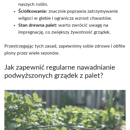
naszych roślin.
Ściółkowanie:
znacznie poprawia zatrzymywanie
wilgoci w glebie i ogranicza wzrost chwastów.
Stan drewna palet:
warto zwrócić uwagę na
impregnację, co zwiększy żywotność grządek.
Przestrzegając tych zasad, zapewnimy sobie zdrowe i obfite
plony przez wiele sezonów.
Jak zapewnić regularne nawadnianie
podwyższonych grządek z palet?