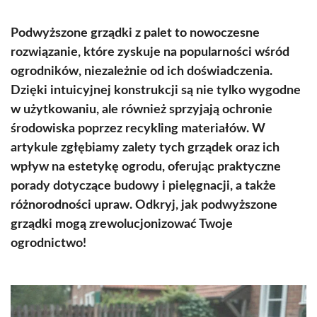
Podwyższone grządki z palet to nowoczesne
rozwiązanie, które zyskuje na popularności wśród
ogrodników, niezależnie od ich doświadczenia.
Dzięki intuicyjnej konstrukcji są nie tylko wygodne
w użytkowaniu, ale również sprzyjają ochronie
środowiska poprzez recykling materiałów. W
artykule zgłębiamy zalety tych grządek oraz ich
wpływ na estetykę ogrodu, oferując praktyczne
porady dotyczące budowy i pielęgnacji, a także
różnorodności upraw. Odkryj, jak podwyższone
grządki mogą zrewolucjonizować Twoje
ogrodnictwo!