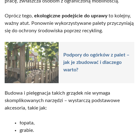
pracę, zwłaszcza osobom z ograniczoną mobilnością.
Oprócz tego,
ekologiczne podejście do uprawy
to kolejny,
ważny atut. Ponownie wykorzystywane palety przyczyniają
się do ochrony środowiska poprzez recykling.
Podpory do ogórków z palet –
jak je zbudować i dlaczego
warto?
Budowa i pielęgnacja takich grządek nie wymaga
skomplikowanych narzędzi – wystarczą podstawowe
akcesoria, takie jak:
łopata,
grabie.