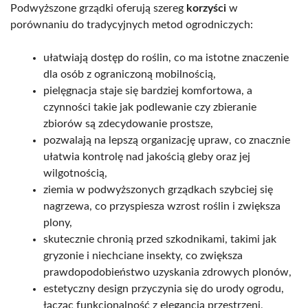
Podwyższone grządki oferują szereg
korzyści
w
porównaniu do tradycyjnych metod ogrodniczych:
ułatwiają dostęp do roślin, co ma istotne znaczenie
dla osób z ograniczoną mobilnością,
pielęgnacja staje się bardziej komfortowa, a
czynności takie jak podlewanie czy zbieranie
zbiorów są zdecydowanie prostsze,
pozwalają na lepszą organizację upraw, co znacznie
ułatwia kontrolę nad jakością gleby oraz jej
wilgotnością,
ziemia w podwyższonych grządkach szybciej się
nagrzewa, co przyspiesza wzrost roślin i zwiększa
plony,
skutecznie chronią przed szkodnikami, takimi jak
gryzonie i niechciane insekty, co zwiększa
prawdopodobieństwo uzyskania zdrowych plonów,
estetyczny design przyczynia się do urody ogrodu,
łącząc funkcjonalność z elegancją przestrzeni,