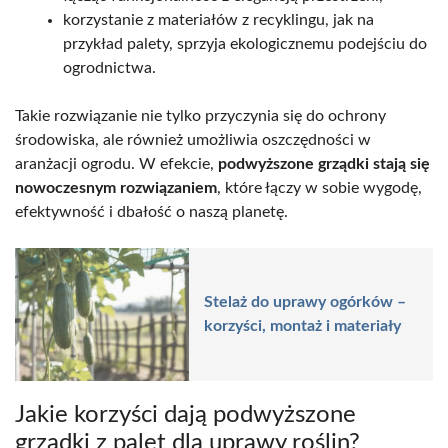
korzystanie z materiałów z recyklingu, jak na
przykład palety, sprzyja ekologicznemu podejściu do
ogrodnictwa.
Takie rozwiązanie nie tylko przyczynia się do ochrony
środowiska, ale również umożliwia oszczędności w
aranżacji ogrodu. W efekcie,
podwyższone grządki stają się
nowoczesnym rozwiązaniem
, które łączy w sobie wygodę,
efektywność i dbałość o naszą planetę.
Stelaż do uprawy ogórków –
korzyści, montaż i materiały
Jakie korzyści dają podwyższone
grządki z palet dla uprawy roślin?