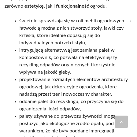
zarówno
estetykę
, jak i
funkcjonalność
ogrodu.
świetnie sprawdzają się w roli mebli ogrodowych – z
łatwością można z nich stworzyć stoły, ławki czy
krzesła, które idealnie dopasują się do
indywidualnych potrzeb i stylu,
intrygującą alternatywą jest zamiana palet w
kompostownik, co pozwala na efektywniejszy
recykling odpadów organicznych i korzystnie
wpływa na jakość gleby,
projektowanie rozmaitych elementów architektury
ogrodowej, jak dekoracyjne ogrodzenia, które
nadadzą przestrzeni nowoczesny charakter,
oddanie palet do recyklingu, co przyczynia się do
ograniczenia ilości odpadów,
palety używane do przewozu żywności mogą
posłużyć jako ekologiczne źródło opału, pod
warunkiem, że nie były poddane impregnacji