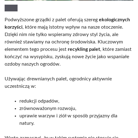
Podwyższone grządki z palet oferują szereg
ekologicznych
korzyści
, które mają istotny wpływ na nasze otoczenie.
Dzięki nim nie tylko wspieramy zdrowy styl życia, ale
również stawiamy na ochronę środowiska. Kluczowym
elementem tego procesu jest
recykling palet
, które zamiast
kończyć na wysypisku, zyskują nowe życie jako wspaniałe
ozdoby naszych ogrodów.
Używając drewnianych palet, ogrodnicy aktywnie
uczestniczą w:
redukcji odpadów,
zrównoważonym rozwoju,
uprawie warzyw i ziół w sposób przyjazny dla
natury.
Warto zaznaczyć, że w takim systemie nie stosuje się