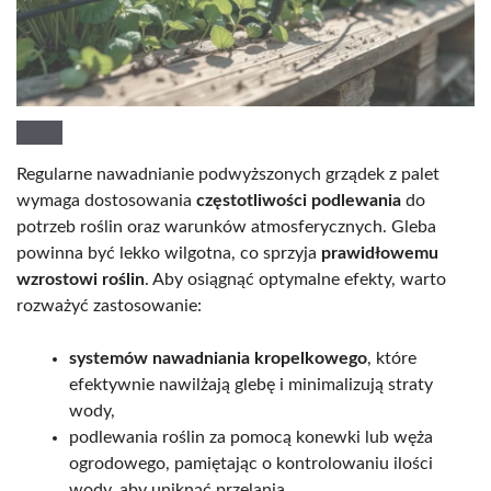
Regularne nawadnianie podwyższonych grządek z palet
wymaga dostosowania
częstotliwości podlewania
do
potrzeb roślin oraz warunków atmosferycznych. Gleba
powinna być lekko wilgotna, co sprzyja
prawidłowemu
wzrostowi roślin
. Aby osiągnąć optymalne efekty, warto
rozważyć zastosowanie:
systemów nawadniania kropelkowego
, które
efektywnie nawilżają glebę i minimalizują straty
wody,
podlewania roślin za pomocą konewki lub węża
ogrodowego, pamiętając o kontrolowaniu ilości
wody, aby uniknąć przelania.