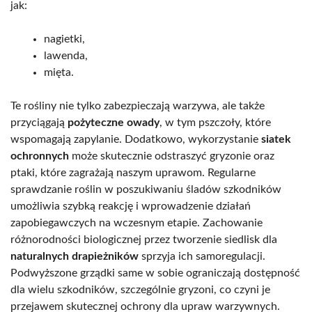
jak:
nagietki,
lawenda,
mięta.
Te rośliny nie tylko zabezpieczają warzywa, ale także
przyciągają
pożyteczne owady
, w tym pszczoły, które
wspomagają zapylanie. Dodatkowo, wykorzystanie
siatek
ochronnych
może skutecznie odstraszyć gryzonie oraz
ptaki, które zagrażają naszym uprawom. Regularne
sprawdzanie roślin w poszukiwaniu śladów szkodników
umożliwia szybką reakcję i wprowadzenie działań
zapobiegawczych na wczesnym etapie. Zachowanie
różnorodności biologicznej przez tworzenie siedlisk dla
naturalnych drapieżników
sprzyja ich samoregulacji.
Podwyższone grządki same w sobie ograniczają dostępność
dla wielu szkodników, szczególnie gryzoni, co czyni je
przejawem skutecznej ochrony dla upraw warzywnych.