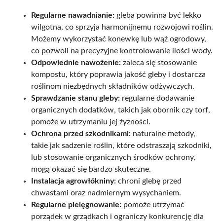
Regularne nawadnianie:
gleba powinna być lekko
wilgotna, co sprzyja harmonijnemu rozwojowi roślin.
Możemy wykorzystać konewkę lub wąż ogrodowy,
co pozwoli na precyzyjne kontrolowanie ilości wody.
Odpowiednie nawożenie:
zaleca się stosowanie
kompostu, który poprawia jakość gleby i dostarcza
roślinom niezbędnych składników odżywczych.
Sprawdzanie stanu gleby:
regularne dodawanie
organicznych dodatków, takich jak obornik czy torf,
pomoże w utrzymaniu jej żyzności.
Ochrona przed szkodnikami:
naturalne metody,
takie jak sadzenie roślin, które odstraszają szkodniki,
lub stosowanie organicznych środków ochrony,
mogą okazać się bardzo skuteczne.
Instalacja agrowłókniny:
chroni glebę przed
chwastami oraz nadmiernym wysychaniem.
Regularne pielęgnowanie:
pomoże utrzymać
porządek w grządkach i ograniczy konkurencję dla