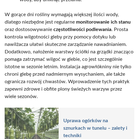
W gorące dni rośliny wymagają większej ilości wody,
dlatego niezbędne jest regularne
monitorowanie ich stanu
oraz dostosowywanie
częstotliwości podlewania
. Prosta
kontrola wilgotności gleby przy pomocy dotyku lub
nawilżacza ułatwi skuteczne zarządzanie nawadnianiem.
Dodatkowo, nałożenie warstwy ściółki na grządki znacząco
pomaga zatrzymać wilgoć w glebie, co jest szczególnie
istotne w sezonie letnim. Instalacja agrowłókniny nie tylko
chroni glebę przed nadmiernym wysychaniem, ale także
ogranicza rozwój chwastów. Wprowadzenie tych praktyk
zapewni zdrowe i obfite plony świeżych warzyw przez
wiele sezonów.
Uprawa ogórków na
sznurkach w tunelu – zalety i
techniki