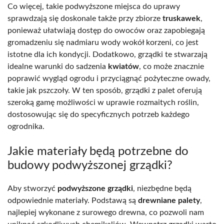
Co więcej, takie podwyższone miejsca do uprawy
sprawdzają się doskonale także przy zbiorze
truskawek
,
ponieważ ułatwiają dostęp do owoców oraz zapobiegają
gromadzeniu się nadmiaru wody wokół korzeni, co jest
istotne dla ich kondycji. Dodatkowo, grządki te stwarzają
idealne warunki do sadzenia
kwiatów
, co może znacznie
poprawić wygląd ogrodu i przyciągnąć pożyteczne owady,
takie jak pszczoły. W ten sposób, grządki z palet oferują
szeroką gamę możliwości w uprawie rozmaitych roślin,
dostosowując się do specyficznych potrzeb każdego
ogrodnika.
Jakie materiały będą potrzebne do
budowy podwyższonej grządki?
Aby stworzyć
podwyższone grządki
, niezbędne będą
odpowiednie materiały. Podstawą są
drewniane palety
,
najlepiej wykonane z surowego drewna, co pozwoli nam