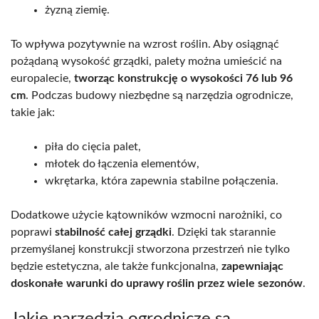
żyzną ziemię.
To wpływa pozytywnie na wzrost roślin. Aby osiągnąć
pożądaną wysokość grządki, palety można umieścić na
europalecie,
tworząc konstrukcję o wysokości 76 lub 96
cm
. Podczas budowy niezbędne są narzędzia ogrodnicze,
takie jak:
piła do cięcia palet,
młotek do łączenia elementów,
wkrętarka, która zapewnia stabilne połączenia.
Dodatkowe użycie kątowników wzmocni narożniki, co
poprawi
stabilność całej grządki
. Dzięki tak starannie
przemyślanej konstrukcji stworzona przestrzeń nie tylko
będzie estetyczna, ale także funkcjonalna,
zapewniając
doskonałe warunki do uprawy roślin przez wiele sezonów
.
Jakie narzędzia ogrodnicze są