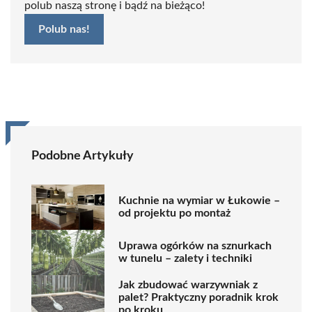
polub naszą stronę i bądź na bieżąco!
Polub nas!
Podobne Artykuły
Kuchnie na wymiar w Łukowie –
od projektu po montaż
Uprawa ogórków na sznurkach
w tunelu – zalety i techniki
Jak zbudować warzywniak z
palet? Praktyczny poradnik krok
po kroku