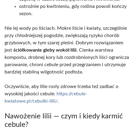
ostrożnie po kwitnieniu, gdy roślina powoli kończy
sezon.
Nie lej wody po liściach. Mokre liście i kwiaty, szczególnie
przy chłodniejszej pogodzie, zwiększają ryzyko chorób
grzybowych, w tym szarej pleśni. Dobrym rozwiązaniem
jest
ściółkowanie gleby wokół lilii
. Cienka warstwa
kompostu, drobnej kory lub rozdrobnionych liści ogranicza
parowanie, chroni cebule przed przegrzaniem i utrzymuje
bardziej stabilną wilgotność podłoża.
Oczywiście, aby lilie rosły zdrowe trzeba też zadbać o
wysokiej jakości cebule:
https://cebule-
kwiatowe.pl/cebulki-lilii/
.
Nawożenie lilii — czym i kiedy karmić
cebule?