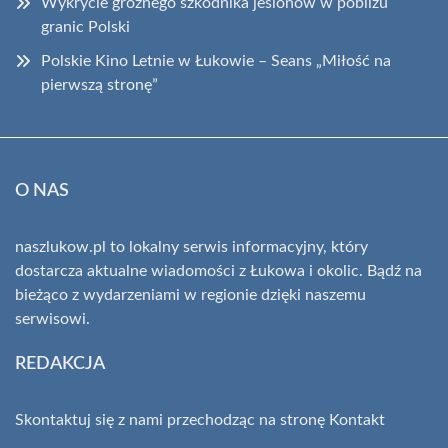
Wykrycie groźnego szkodnika jesionów w pobliżu
granic Polski
Polskie Kino Letnie w Łukowie – Seans „Miłość na
pierwszą stronę”
O NAS
naszlukow.pl to lokalny serwis informacyjny, który
dostarcza aktualne wiadomości z Łukowa i okolic. Bądź na
bieżąco z wydarzeniami w regionie dzięki naszemu
serwisowi.
REDAKCJA
Skontaktuj się z nami przechodząc na stronę
Kontakt