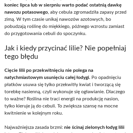
koniec lipca lub w sierpniu warto podać ostatnią dawkę
nawozu potasowego
, aby cebula zgromadziła zapasy przed
zimą. W tym czasie unikaj nawozów azotowych, bo
pobudzają roślinę do miękkiego, późnego wzrostu zamiast
do przygotowania cebuli do spoczynku.
Jak i kiedy przycinać lilie? Nie popełniaj
tego błędu
Cięcie lilii po przekwitnięciu nie polega na
natychmiastowym usunięciu całej łodygi.
Po opadnięciu
płatków usuwa się tylko przekwitły kwiat i tworzącą się
torebkę nasienną, czyli wykonuje się ogławianie. Dlaczego
to ważne? Roślina nie traci energii na produkcję nasion,
tylko kieruje ją do cebuli. To zwiększa szansę na mocne
kwitnienie w kolejnym roku.
Najważniejsza zasada brzmi:
nie ścinaj zielonych łodyg lilii