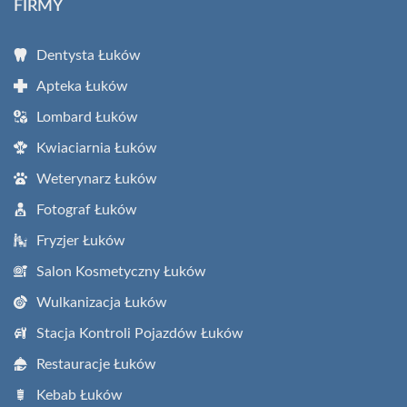
FIRMY
Dentysta Łuków
Apteka Łuków
Lombard Łuków
Kwiaciarnia Łuków
Weterynarz Łuków
Fotograf Łuków
Fryzjer Łuków
Salon Kosmetyczny Łuków
Wulkanizacja Łuków
Stacja Kontroli Pojazdów Łuków
Restauracje Łuków
Kebab Łuków