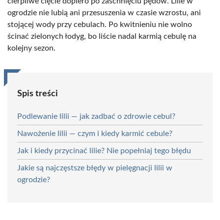
cierpliwe cięcie dopiero po zaschnięciu pędów. Lilie w
ogrodzie nie lubią ani przesuszenia w czasie wzrostu, ani
stojącej wody przy cebulach. Po kwitnieniu nie wolno
ścinać zielonych łodyg, bo liście nadal karmią cebulę na
kolejny sezon.
Spis treści
Podlewanie lilii — jak zadbać o zdrowie cebul?
Nawożenie lilii — czym i kiedy karmić cebule?
Jak i kiedy przycinać lilie? Nie popełniaj tego błędu
Jakie są najczęstsze błędy w pielęgnacji lilii w
ogrodzie?