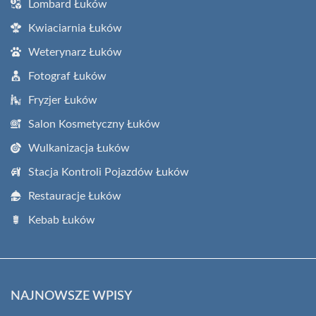
Lombard Łuków
Kwiaciarnia Łuków
Weterynarz Łuków
Fotograf Łuków
Fryzjer Łuków
Salon Kosmetyczny Łuków
Wulkanizacja Łuków
Stacja Kontroli Pojazdów Łuków
Restauracje Łuków
Kebab Łuków
NAJNOWSZE WPISY