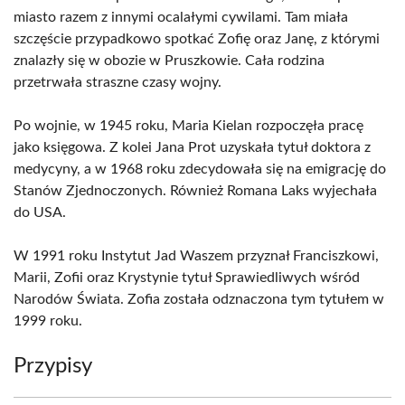
miasto razem z innymi ocalałymi cywilami. Tam miała
szczęście przypadkowo spotkać Zofię oraz Janę, z którymi
znalazły się w obozie w Pruszkowie. Cała rodzina
przetrwała straszne czasy wojny.
Po wojnie, w 1945 roku, Maria Kielan rozpoczęła pracę
jako księgowa. Z kolei Jana Prot uzyskała tytuł doktora z
medycyny, a w 1968 roku zdecydowała się na emigrację do
Stanów Zjednoczonych. Również Romana Laks wyjechała
do USA.
W 1991 roku Instytut Jad Waszem przyznał Franciszkowi,
Marii, Zofii oraz Krystynie tytuł Sprawiedliwych wśród
Narodów Świata. Zofia została odznaczona tym tytułem w
1999 roku.
Przypisy