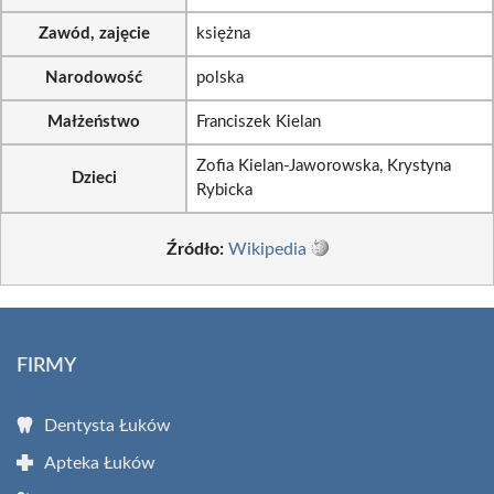
Zawód, zajęcie
księżna
Narodowość
polska
Małżeństwo
Franciszek Kielan
Zofia Kielan-Jaworowska, Krystyna
Dzieci
Rybicka
Źródło:
Wikipedia
FIRMY
Dentysta Łuków
Apteka Łuków