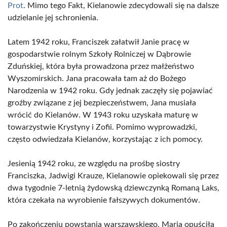
Prot
. Mimo tego Fakt, Kielanowie zdecydowali się na dalsze
udzielanie jej schronienia.
Latem 1942 roku, Franciszek załatwił Janie pracę w
gospodarstwie rolnym Szkoły Rolniczej w Dąbrowie
Zduńskiej, która była prowadzona przez małżeństwo
Wyszomirskich. Jana pracowała tam aż do Bożego
Narodzenia w 1942 roku. Gdy jednak zaczęły się pojawiać
groźby związane z jej bezpieczeństwem, Jana musiała
wrócić do Kielanów. W 1943 roku uzyskała maturę w
towarzystwie Krystyny i Zofii. Pomimo wyprowadzki,
często odwiedzała Kielanów, korzystając z ich pomocy.
Jesienią 1942 roku, ze względu na prośbę siostry
Franciszka, Jadwigi Krauze, Kielanowie opiekowali się przez
dwa tygodnie 7-letnią żydowską dziewczynką Romaną Laks,
która czekała na wyrobienie fałszywych dokumentów.
Po zakończeniu powstania warszawskiego, Maria opuściła