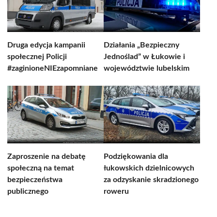
Druga edycja kampanii
Działania „Bezpieczny
społecznej Policji
Jednoślad” w Łukowie i
#zaginioneNIEzapomniane
województwie lubelskim
Zaproszenie na debatę
Podziękowania dla
społeczną na temat
łukowskich dzielnicowych
bezpieczeństwa
za odzyskanie skradzionego
publicznego
roweru