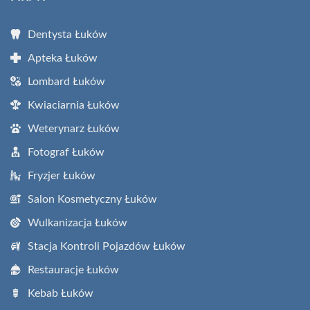
Dentysta Łuków
Apteka Łuków
Lombard Łuków
Kwiaciarnia Łuków
Weterynarz Łuków
Fotograf Łuków
Fryzjer Łuków
Salon Kosmetyczny Łuków
Wulkanizacja Łuków
Stacja Kontroli Pojazdów Łuków
Restauracje Łuków
Kebab Łuków