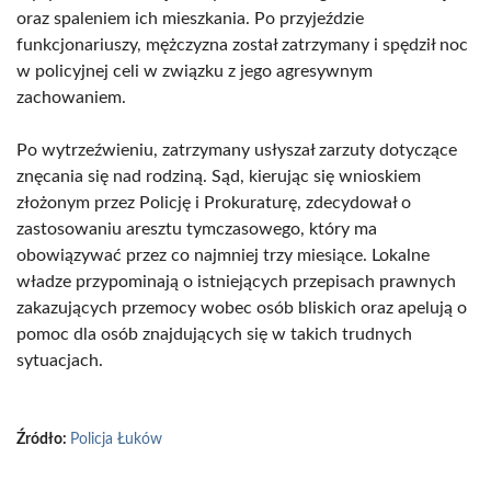
oraz spaleniem ich mieszkania. Po przyjeździe
funkcjonariuszy, mężczyzna został zatrzymany i spędził noc
w policyjnej celi w związku z jego agresywnym
zachowaniem.
Po wytrzeźwieniu, zatrzymany usłyszał zarzuty dotyczące
znęcania się nad rodziną. Sąd, kierując się wnioskiem
złożonym przez Policję i Prokuraturę, zdecydował o
zastosowaniu aresztu tymczasowego, który ma
obowiązywać przez co najmniej trzy miesiące. Lokalne
władze przypominają o istniejących przepisach prawnych
zakazujących przemocy wobec osób bliskich oraz apelują o
pomoc dla osób znajdujących się w takich trudnych
sytuacjach.
Źródło:
Policja Łuków