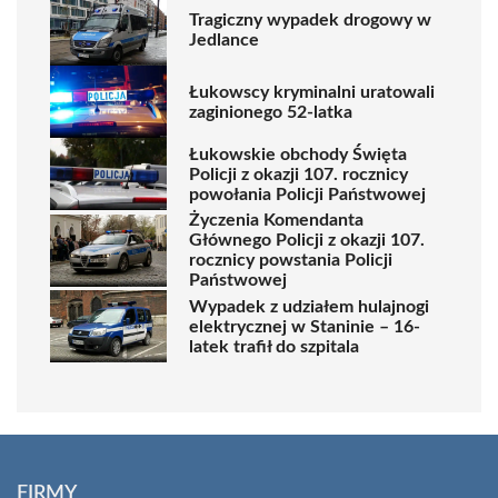
Tragiczny wypadek drogowy w
Jedlance
Łukowscy kryminalni uratowali
zaginionego 52-latka
Łukowskie obchody Święta
Policji z okazji 107. rocznicy
powołania Policji Państwowej
Życzenia Komendanta
Głównego Policji z okazji 107.
rocznicy powstania Policji
Państwowej
Wypadek z udziałem hulajnogi
elektrycznej w Staninie – 16-
latek trafił do szpitala
FIRMY