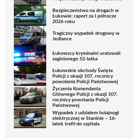
Bezpieczeństwo na drogach w
Łukowie: raport za I półrocze
2026 roku
Tragiczny wypadek drogowy w
Jedlance
Łukowscy kryminalni uratowali
zaginionego 52-latka
Łukowskie obchody Święta
Policji z okazji 107. rocznicy
powołania Policji Państwowej
Życzenia Komendanta
Głównego Policji z okazji 107.
rocznicy powstania Policji
Państwowej
Wypadek z udziałem hulajnogi
elektrycznej w Staninie – 16-
latek trafił do szpitala