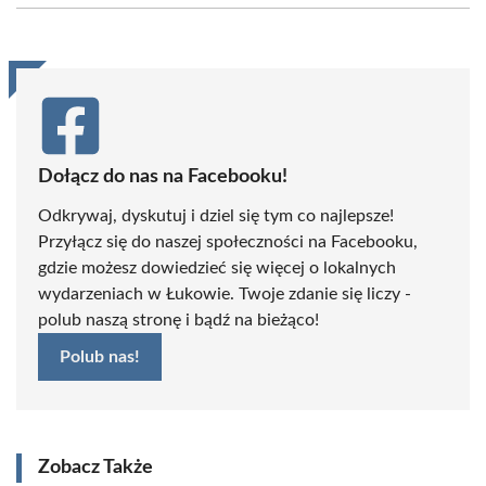
(Twitter)
Dołącz do nas na Facebooku!
Odkrywaj, dyskutuj i dziel się tym co najlepsze!
Przyłącz się do naszej społeczności na Facebooku,
gdzie możesz dowiedzieć się więcej o lokalnych
wydarzeniach w Łukowie. Twoje zdanie się liczy -
polub naszą stronę i bądź na bieżąco!
Polub nas!
Zobacz Także