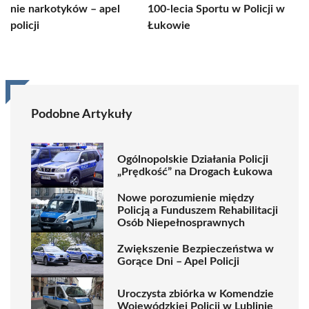
nie narkotyków – apel
100-lecia Sportu w Policji w
policji
Łukowie
Podobne Artykuły
Ogólnopolskie Działania Policji
„Prędkość” na Drogach Łukowa
Nowe porozumienie między
Policją a Funduszem Rehabilitacji
Osób Niepełnosprawnych
Zwiększenie Bezpieczeństwa w
Gorące Dni – Apel Policji
Uroczysta zbiórka w Komendzie
Wojewódzkiej Policji w Lublinie