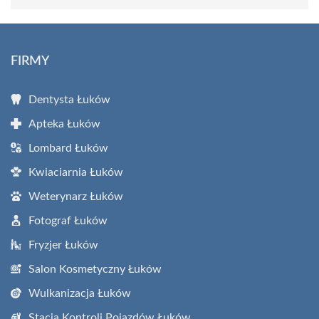
FIRMY
Dentysta Łuków
Apteka Łuków
Lombard Łuków
Kwiaciarnia Łuków
Weterynarz Łuków
Fotograf Łuków
Fryzjer Łuków
Salon Kosmetyczny Łuków
Wulkanizacja Łuków
Stacja Kontroli Pojazdów Łuków