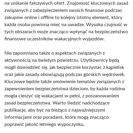
na unikanie fałszywych ofert. Znajomość kluczowych zasad
związanych z zabezpieczeniem swoich finansów podczas
zakupów online i offline to kolejny istotny element, który
każda osoba powinna mieć na uwadze. Wysoka czujność w
tych obszarach może znacząco wpłynąć na bezpieczeństwo
finansowe uczestników wakacyjnych wyjazdów.
Nie zapomniano także o aspektach związanych z
aktywnością na świeżym powietrzu. Użytkownicy będą
mogli dowiedzieć się, jak bezpiecznie korzystać z kąpielisk
oraz jakie zasady obowiązują podczas górskich wędrówek.
Kluczowe będzie także omówienie tematów związanych z
zapewnieniem bezpieczeństwa dzieciom, by każda rodzina
mogła cieszyć się wakacjami w pełni, z poszanowaniem
zasad bezpieczeństwa. Warto śledzić nadchodzące
publikacje, aby być na bieżąco z najważniejszymi
informacjami oraz poradami, które mogą znacząco
poprawić jakość letniego wypoczynku.