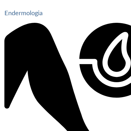
Endermologia