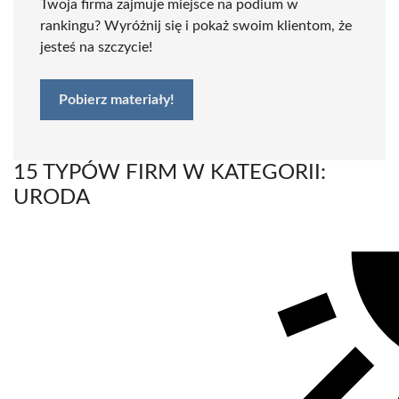
Twoja firma zajmuje miejsce na podium w
rankingu? Wyróżnij się i pokaż swoim klientom, że
jesteś na szczycie!
Pobierz materiały!
15 TYPÓW FIRM W KATEGORII:
URODA