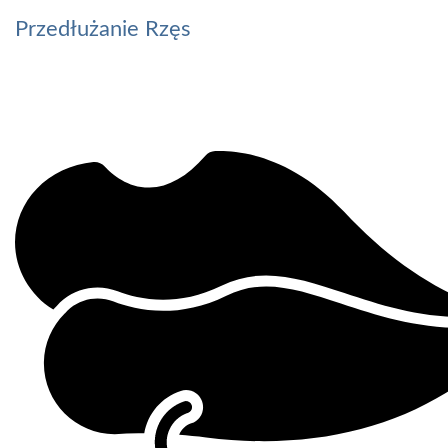
Przedłużanie Rzęs