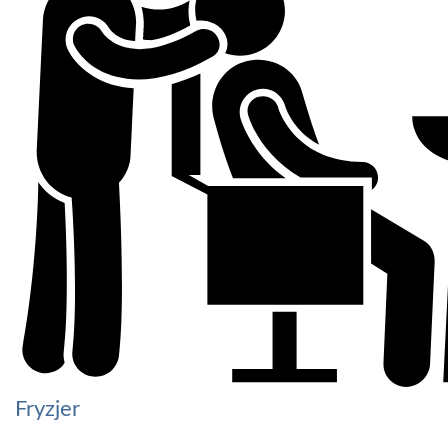
Fryzjer