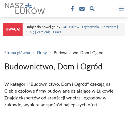
Przejdź
M
do
treści
Dołącz do nowej grupy
Łuków - Ogłoszenia | Sprzedam |
UWAGA!
Kupię | Zamienię | Praca
Strona główna
/
Firmy
/
Budownictwo, Dom i Ogród
Budownictwo, Dom i Ogród
W kategorii "Budownictwo, Dom i Ogród" czekają na
Ciebie czołowe firmy budowlane działające w Łukowie.
Znajdź ekspertów od aranżacji wnętrz i ogrodów w
Łukowie, wybierając spośród najlepszych ofert.