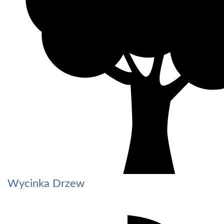
Wycinka Drzew