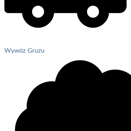
Wywóz Gruzu