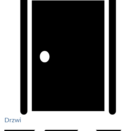
Drzwi