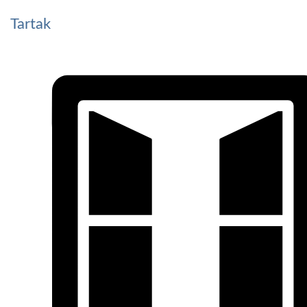
Tartak