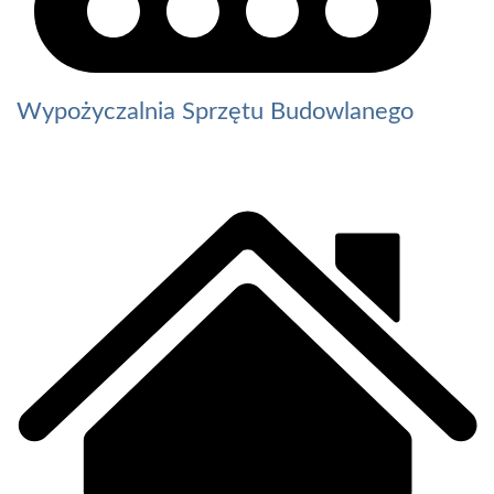
Wypożyczalnia Sprzętu Budowlanego