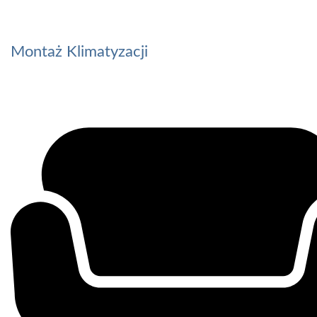
Montaż Klimatyzacji