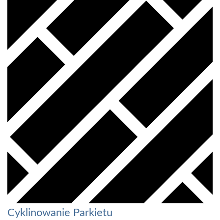
Cyklinowanie Parkietu