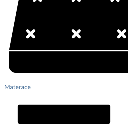
Materace