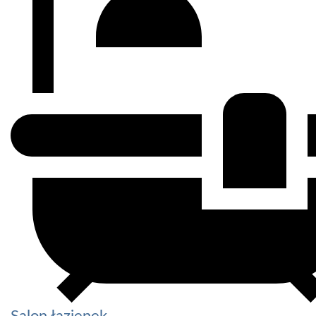
Salon łazienek