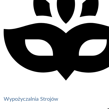
Wypożyczalnia Strojów