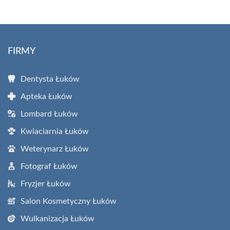
FIRMY
Dentysta Łuków
Apteka Łuków
Lombard Łuków
Kwiaciarnia Łuków
Weterynarz Łuków
Fotograf Łuków
Fryzjer Łuków
Salon Kosmetyczny Łuków
Wulkanizacja Łuków