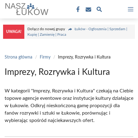
Przejdź
M
do
treści
Dołącz do nowej grupy
Łuków - Ogłoszenia | Sprzedam |
UWAGA!
Kupię | Zamienię | Praca
Strona główna
/
Firmy
/
Imprezy, Rozrywka i Kultura
Imprezy, Rozrywka i Kultura
W kategorii "Imprezy, Rozrywka i Kultura" czekają na Ciebie
topowe agencje eventowe oraz instytucje kultury działające
w Łukowie. Odkryj nieskończoną gamę propozycji dla
fanów rozrywki i sztuki w Łukowie, porównując i
wybierając spośród najciekawszych ofert.