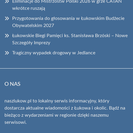
Eliminacje do Mistrzostw Polski 2026 w grze CATAN
wkrótce ruszają
Przygotowania do głosowania w Łukowskim Budżecie
Obywatelskim 2027
Łukowskie Biegi Pamięci ks. Stanisława Brzóski – Nowe
Szczegóły Imprezy
Tragiczny wypadek drogowy w Jedlance
O NAS
naszlukow.pl to lokalny serwis informacyjny, który
dostarcza aktualne wiadomości z Łukowa i okolic. Bądź na
bieżąco z wydarzeniami w regionie dzięki naszemu
serwisowi.