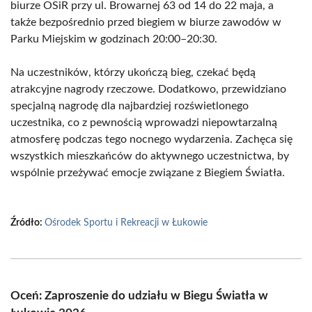
biurze OSiR przy ul. Browarnej 63 od 14 do 22 maja, a
także bezpośrednio przed biegiem w biurze zawodów w
Parku Miejskim w godzinach 20:00–20:30.
Na uczestników, którzy ukończą bieg, czekać będą
atrakcyjne nagrody rzeczowe. Dodatkowo, przewidziano
specjalną nagrodę dla najbardziej rozświetlonego
uczestnika, co z pewnością wprowadzi niepowtarzalną
atmosferę podczas tego nocnego wydarzenia. Zachęca się
wszystkich mieszkańców do aktywnego uczestnictwa, by
wspólnie przeżywać emocje związane z Biegiem Światła.
Źródło:
Ośrodek Sportu i Rekreacji w Łukowie
Oceń: Zaproszenie do udziału w Biegu Światła w