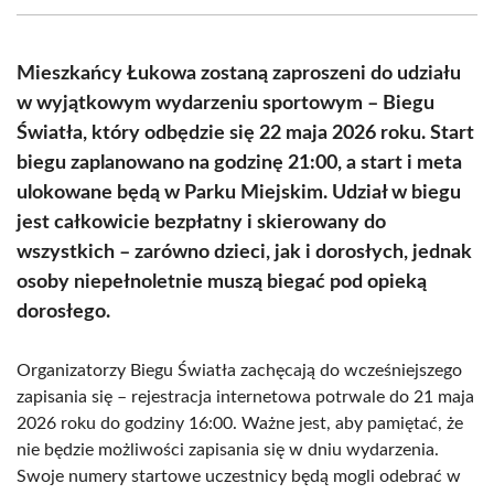
(Twitter)
Mieszkańcy Łukowa zostaną zaproszeni do udziału
w wyjątkowym wydarzeniu sportowym – Biegu
Światła, który odbędzie się 22 maja 2026 roku. Start
biegu zaplanowano na godzinę 21:00, a start i meta
ulokowane będą w Parku Miejskim. Udział w biegu
jest całkowicie bezpłatny i skierowany do
wszystkich – zarówno dzieci, jak i dorosłych, jednak
osoby niepełnoletnie muszą biegać pod opieką
dorosłego.
Organizatorzy Biegu Światła zachęcają do wcześniejszego
zapisania się – rejestracja internetowa potrwale do 21 maja
2026 roku do godziny 16:00. Ważne jest, aby pamiętać, że
nie będzie możliwości zapisania się w dniu wydarzenia.
Swoje numery startowe uczestnicy będą mogli odebrać w