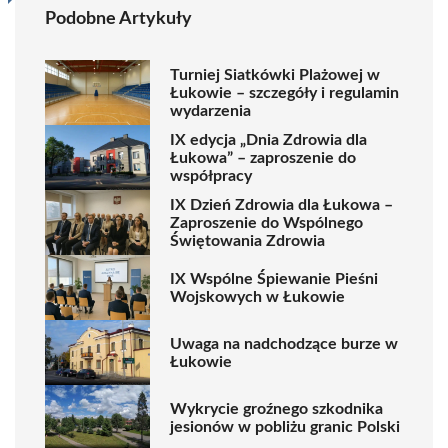
Podobne Artykuły
Turniej Siatkówki Plażowej w
Łukowie – szczegóły i regulamin
wydarzenia
IX edycja „Dnia Zdrowia dla
Łukowa” – zaproszenie do
współpracy
IX Dzień Zdrowia dla Łukowa –
Zaproszenie do Wspólnego
Świętowania Zdrowia
IX Wspólne Śpiewanie Pieśni
Wojskowych w Łukowie
Uwaga na nadchodzące burze w
Łukowie
Wykrycie groźnego szkodnika
jesionów w pobliżu granic Polski