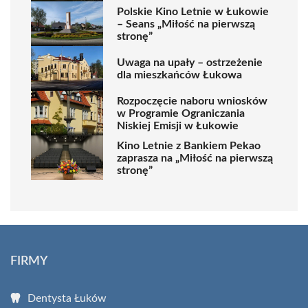
Polskie Kino Letnie w Łukowie
– Seans „Miłość na pierwszą
stronę”
Uwaga na upały – ostrzeżenie
dla mieszkańców Łukowa
Rozpoczęcie naboru wniosków
w Programie Ograniczania
Niskiej Emisji w Łukowie
Kino Letnie z Bankiem Pekao
zaprasza na „Miłość na pierwszą
stronę”
FIRMY
Dentysta Łuków