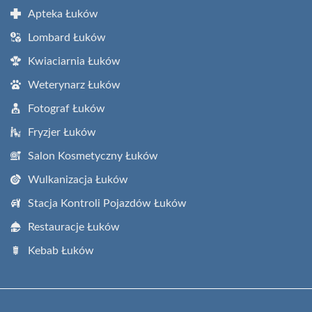
Apteka Łuków
Lombard Łuków
Kwiaciarnia Łuków
Weterynarz Łuków
Fotograf Łuków
Fryzjer Łuków
Salon Kosmetyczny Łuków
Wulkanizacja Łuków
Stacja Kontroli Pojazdów Łuków
Restauracje Łuków
Kebab Łuków