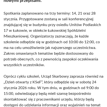
nowymi przepisami.
Spotkania zaplanowano na trzy terminy: 14, 21 oraz 28
stycznia. Przygotowane zostaną w sali konferencyjnej
znajdującej się w budynku przy osiedlu Unitów Podlaskich
17 w Łukowie, w obiekcie Łukowskiej Spółdzielni
Mieszkaniowej. Organizatorzy zaznaczają, że każde
szkolenie odbędzie się w godzinach od 10:00 do 12:00, co
ma na celu umożliwienie jak najszerszego uczestnictwa.
Zakres omawianych tematów będzie dostosowany do
potrzeb obecnych, co z pewnością zaspokoi oczekiwania
wszystkich uczestników.
Oprócz cyklu szkoleń, Urząd Skarbowy zaprasza również na
„Dzień otwarty z KSeF”, który odbędzie się w sobotę 24
stycznia 2026 roku. W tym dniu, w godzinach od 9:00 do
15:00, odwiedzający będą mieli szansę bezpośrednio
skontaktować się z pracownikami urzędu, którzy będą
dostępni do udzielania informacji oraz wyjaśnień na temat