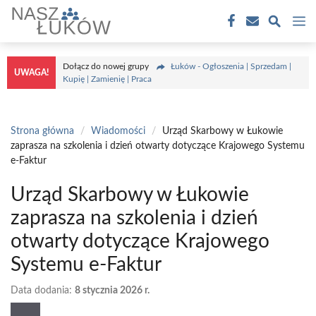
Przejdź
M
do
treści
Dołącz do nowej grupy
Łuków - Ogłoszenia | Sprzedam |
UWAGA!
Kupię | Zamienię | Praca
Strona główna
/
Wiadomości
/
Urząd Skarbowy w Łukowie
zaprasza na szkolenia i dzień otwarty dotyczące Krajowego Systemu
e-Faktur
Urząd Skarbowy w Łukowie
zaprasza na szkolenia i dzień
otwarty dotyczące Krajowego
Systemu e-Faktur
Data dodania:
8 stycznia 2026 r.