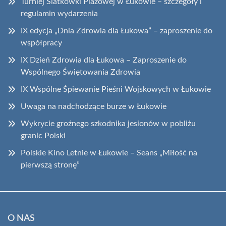
Turniej Siatkówki Plażowej w Łukowie – szczegóły i
regulamin wydarzenia
IX edycja „Dnia Zdrowia dla Łukowa” – zaproszenie do
współpracy
IX Dzień Zdrowia dla Łukowa – Zaproszenie do
Wspólnego Świętowania Zdrowia
IX Wspólne Śpiewanie Pieśni Wojskowych w Łukowie
Uwaga na nadchodzące burze w Łukowie
Wykrycie groźnego szkodnika jesionów w pobliżu
granic Polski
Polskie Kino Letnie w Łukowie – Seans „Miłość na
pierwszą stronę”
O NAS