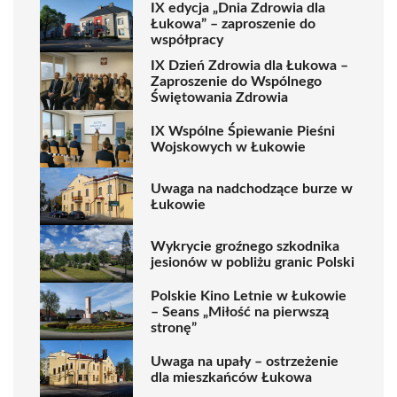
IX edycja „Dnia Zdrowia dla
Łukowa” – zaproszenie do
współpracy
IX Dzień Zdrowia dla Łukowa –
Zaproszenie do Wspólnego
Świętowania Zdrowia
IX Wspólne Śpiewanie Pieśni
Wojskowych w Łukowie
Uwaga na nadchodzące burze w
Łukowie
Wykrycie groźnego szkodnika
jesionów w pobliżu granic Polski
Polskie Kino Letnie w Łukowie
– Seans „Miłość na pierwszą
stronę”
Uwaga na upały – ostrzeżenie
dla mieszkańców Łukowa