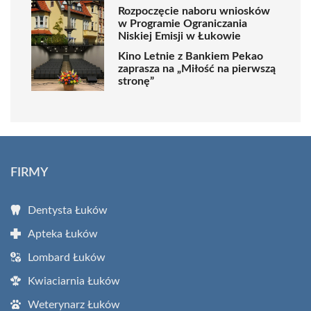
Rozpoczęcie naboru wniosków
w Programie Ograniczania
Niskiej Emisji w Łukowie
Kino Letnie z Bankiem Pekao
zaprasza na „Miłość na pierwszą
stronę”
FIRMY
Dentysta Łuków
Apteka Łuków
Lombard Łuków
Kwiaciarnia Łuków
Weterynarz Łuków