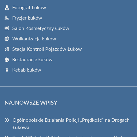
Fotograf Łuków
Fryzjer Łuków
Salon Kosmetyczny Łuków
Wulkanizacja Łuków
Stacja Kontroli Pojazdów Łuków
Restauracje Łuków
Kebab Łuków
NAJNOWSZE WPISY
Ogólnopolskie Działania Policji „Prędkość” na Drogach
Łukowa