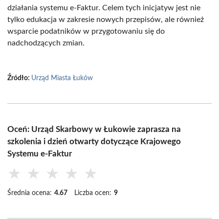
działania systemu e-Faktur. Celem tych inicjatyw jest nie
tylko edukacja w zakresie nowych przepisów, ale również
wsparcie podatników w przygotowaniu się do
nadchodzących zmian.
Źródło:
Urząd Miasta Łuków
Oceń: Urząd Skarbowy w Łukowie zaprasza na
szkolenia i dzień otwarty dotyczące Krajowego
Systemu e-Faktur
★
★
★
★
★
Średnia ocena:
4.67
Liczba ocen:
9