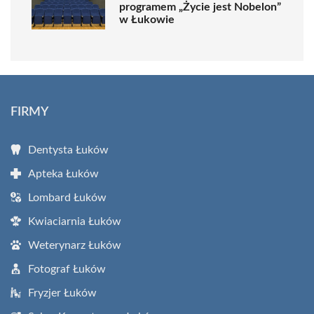
programem „Życie jest Nobelon”
w Łukowie
FIRMY
Dentysta Łuków
Apteka Łuków
Lombard Łuków
Kwiaciarnia Łuków
Weterynarz Łuków
Fotograf Łuków
Fryzjer Łuków