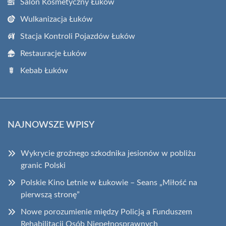
Salon Kosmetyczny Łuków
Wulkanizacja Łuków
Stacja Kontroli Pojazdów Łuków
Restauracje Łuków
Kebab Łuków
NAJNOWSZE WPISY
Wykrycie groźnego szkodnika jesionów w pobliżu
granic Polski
Polskie Kino Letnie w Łukowie – Seans „Miłość na
pierwszą stronę”
Nowe porozumienie między Policją a Funduszem
Rehabilitacji Osób Niepełnosprawnych