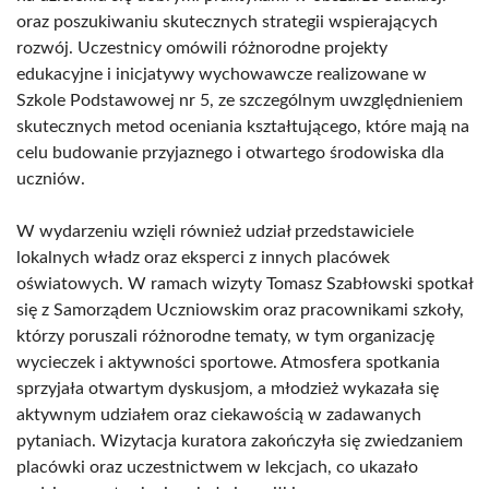
oraz poszukiwaniu skutecznych strategii wspierających
rozwój. Uczestnicy omówili różnorodne projekty
edukacyjne i inicjatywy wychowawcze realizowane w
Szkole Podstawowej nr 5, ze szczególnym uwzględnieniem
skutecznych metod oceniania kształtującego, które mają na
celu budowanie przyjaznego i otwartego środowiska dla
uczniów.
W wydarzeniu wzięli również udział przedstawiciele
lokalnych władz oraz eksperci z innych placówek
oświatowych. W ramach wizyty Tomasz Szabłowski spotkał
się z Samorządem Uczniowskim oraz pracownikami szkoły,
którzy poruszali różnorodne tematy, w tym organizację
wycieczek i aktywności sportowe. Atmosfera spotkania
sprzyjała otwartym dyskusjom, a młodzież wykazała się
aktywnym udziałem oraz ciekawością w zadawanych
pytaniach. Wizytacja kuratora zakończyła się zwiedzaniem
placówki oraz uczestnictwem w lekcjach, co ukazało