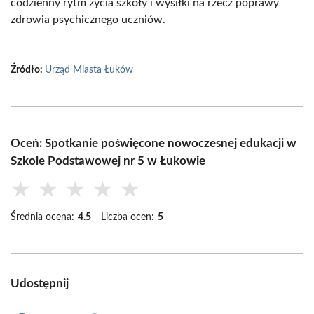
codzienny rytm życia szkoły i wysiłki na rzecz poprawy
zdrowia psychicznego uczniów.
Źródło:
Urząd Miasta Łuków
Oceń: Spotkanie poświęcone nowoczesnej edukacji w
Szkole Podstawowej nr 5 w Łukowie
★
★
★
★
★
Średnia ocena:
4.5
Liczba ocen:
5
Udostępnij