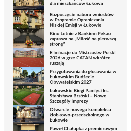
dla mieszkańców Łukowa
Rozpoczęcie naboru wniosków
w Programie Ograniczania
Niskiej Emisji w Łukowie
Kino Letnie z Bankiem Pekao
zaprasza na „Miłość na pierwszą
stronę”
Eliminacje do Mistrzostw Polski
2026 w grze CATAN wkrótce
ruszają
Przygotowania do głosowania w
Łukowskim Budżecie
Obywatelskim 2027
Łukowskie Biegi Pamięci ks.
Stanisława Brzóski – Nowe
Szczegóły Imprezy
Otwarcie nowego kompleksu
żłobkowo-przedszkolnego w
Łukowie
Paweł Chałupka z premierowym