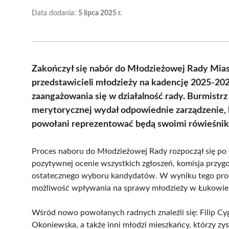
Data dodania:
5 lipca 2025 r.
Zakończył się nabór do Młodzieżowej Rady Mia
przedstawicieli młodzieży na kadencję 2025-20
zaangażowania się w działalność rady. Burmistr
merytorycznej wydał odpowiednie zarządzenie, 
powołani reprezentować będą swoimi rówieśnik
Proces naboru do Młodzieżowej Rady rozpoczął się po 
pozytywnej ocenie wszystkich zgłoszeń, komisja przyg
ostatecznego wyboru kandydatów. W wyniku tego proc
możliwość wpływania na sprawy młodzieży w Łukowie
Wśród nowo powołanych radnych znaleźli się: Filip Cy
Okoniewska, a także inni młodzi mieszkańcy, którzy zys