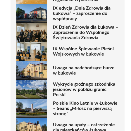
IX edycja „Dnia Zdrowia dla
Łukowa” – zaproszenie do
współpracy
IX Dzień Zdrowia dla Łukowa –
Zaproszenie do Wspólnego
Świętowania Zdrowia
IX Wspólne Śpiewanie Pieśni
Wojskowych w Łukowie
Uwaga na nadchodzące burze
w Łukowie
Wykrycie groźnego szkodnika
jesionów w pobliżu granic
Polski
Polskie Kino Letnie w Łukowie
– Seans „Miłość na pierwszą
stronę”
Uwaga na upały – ostrzeżenie
dla mieszkańców Łukowa