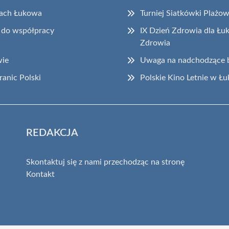
ogach Łukowa
Turniej Siatkówki Plażo
e do współpracy
IX Dzień Zdrowia dla Ł
Zdrowia
wie
Uwaga na nadchodzące 
anic Polski
Polskie Kino Letnie w Ł
REDAKCJA
Skontaktuj się z nami przechodząc na stronę
Kontakt