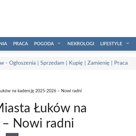
NIA
PRACA
POGODA
NEKROLOGI
LIFESTYLE
w - Ogłoszenia | Sprzedam | Kupię | Zamienię | Praca
Łuków na kadencję 2025-2026 – Nowi radni
iasta Łuków na
 – Nowi radni