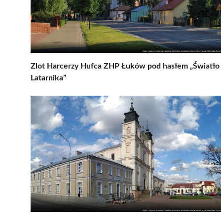
Zlot Harcerzy Hufca ZHP Łuków pod hasłem „Światło
Latarnika”