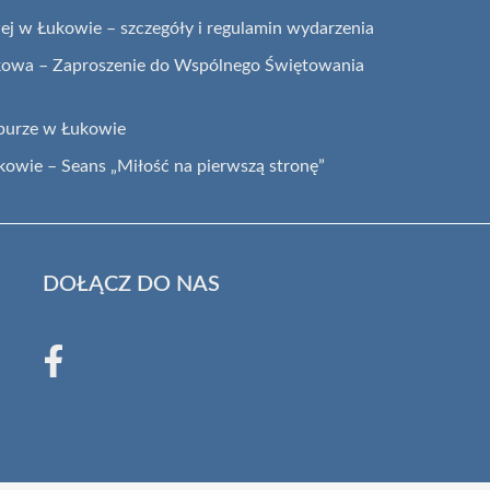
wej w Łukowie – szczegóły i regulamin wydarzenia
ukowa – Zaproszenie do Wspólnego Świętowania
burze w Łukowie
ukowie – Seans „Miłość na pierwszą stronę”
DOŁĄCZ DO NAS