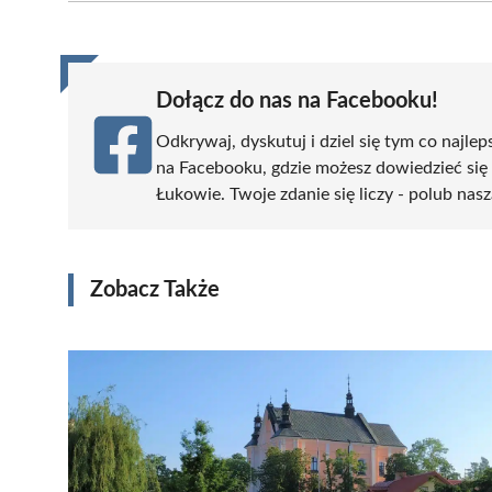
(Twitter)
Dołącz do nas na Facebooku!
Odkrywaj, dyskutuj i dziel się tym co najlep
na Facebooku, gdzie możesz dowiedzieć się
Łukowie. Twoje zdanie się liczy - polub nasz
Zobacz Także