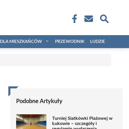
DLA MIESZKAŃCÓW
PRZEWODNIK
LUDZIE
Podobne Artykuły
Turniej Siatkówki Plażowej w
Łukowie – szczegóły i
regulamin wydarzenia