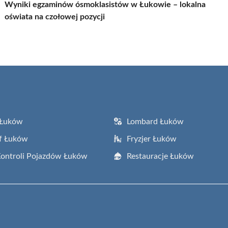
Wyniki egzaminów ósmoklasistów w Łukowie – lokalna
oświata na czołowej pozycji
 Łuków
Lombard Łuków
f Łuków
Fryzjer Łuków
Kontroli Pojazdów Łuków
Restauracje Łuków