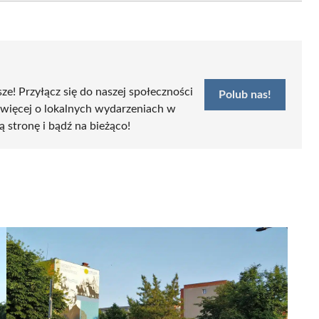
sze! Przyłącz się do naszej społeczności
Polub nas!
 więcej o lokalnych wydarzeniach w
ą stronę i bądź na bieżąco!