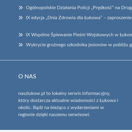
Ogólnopolskie Działania Policji „Prędkość” na Dr
IX edycja „Dnia Zdrowia dla Łukowa” – zaproszeni
IX Wspólne Śpiewanie Pieśni Wojskowych w Łuko
Wykrycie groźnego szkodnika jesionów w pobliżu gr
O NAS
naszlukow.pl to lokalny serwis informacyjny,
który dostarcza aktualne wiadomości z Łukowa i
okolic. Bądź na bieżąco z wydarzeniami w
regionie dzięki naszemu serwisowi.