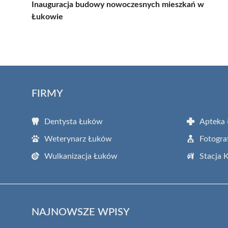
Inauguracja budowy nowoczesnych mieszkań w
Łukowie
FIRMY
Dentysta Łuków
Apteka
Weterynarz Łuków
Fotogra
Wulkanizacja Łuków
Stacja 
NAJNOWSZE WPISY