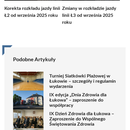
Korekta rozkładu jazdy linii
Zmiany w rozkładzie jazdy
Ł2 od września 2025 roku
linii Ł3 od września 2025
roku
Podobne Artykuły
Turniej Siatkówki Plażowej w
Łukowie – szczegóły i regulamin
wydarzenia
IX edycja „Dnia Zdrowia dla
Łukowa” – zaproszenie do
współpracy
IX Dzień Zdrowia dla Łukowa –
Zaproszenie do Wspólnego
Świętowania Zdrowia