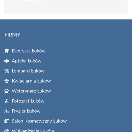
FIRMY
Dentysta Łuków
Apteka Łuków
Lombard Łuków
Kwiaciarnia Łuków
Weterynarz Łuków
Fotograf Łuków
Fryzjer Łuków
Salon Kosmetyczny Łuków
Wulkanizacja Łuków