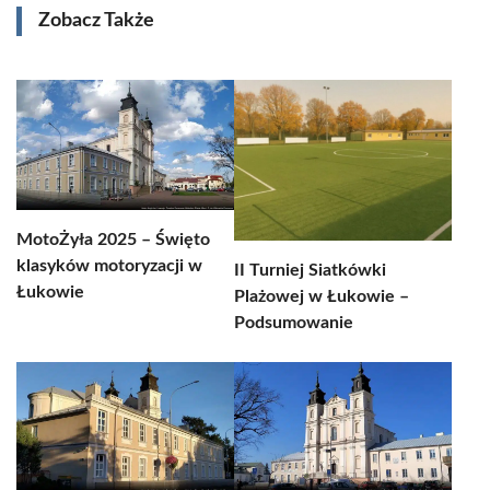
Zobacz Także
MotoŻyła 2025 – Święto
klasyków motoryzacji w
II Turniej Siatkówki
Łukowie
Plażowej w Łukowie –
Podsumowanie