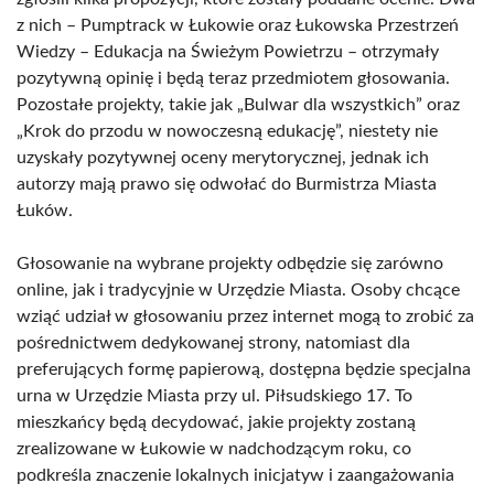
z nich – Pumptrack w Łukowie oraz Łukowska Przestrzeń
Wiedzy – Edukacja na Świeżym Powietrzu – otrzymały
pozytywną opinię i będą teraz przedmiotem głosowania.
Pozostałe projekty, takie jak „Bulwar dla wszystkich” oraz
„Krok do przodu w nowoczesną edukację”, niestety nie
uzyskały pozytywnej oceny merytorycznej, jednak ich
autorzy mają prawo się odwołać do Burmistrza Miasta
Łuków.
Głosowanie na wybrane projekty odbędzie się zarówno
online, jak i tradycyjnie w Urzędzie Miasta. Osoby chcące
wziąć udział w głosowaniu przez internet mogą to zrobić za
pośrednictwem dedykowanej strony, natomiast dla
preferujących formę papierową, dostępna będzie specjalna
urna w Urzędzie Miasta przy ul. Piłsudskiego 17. To
mieszkańcy będą decydować, jakie projekty zostaną
zrealizowane w Łukowie w nadchodzącym roku, co
podkreśla znaczenie lokalnych inicjatyw i zaangażowania