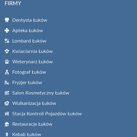
FIRMY
Dentysta Łuków
Apteka Łuków
Lombard Łuków
Kwiaciarnia Łuków
Weterynarz Łuków
Fotograf Łuków
Fryzjer Łuków
Salon Kosmetyczny Łuków
Wulkanizacja Łuków
Stacja Kontroli Pojazdów Łuków
Restauracje Łuków
Kebab Łuków