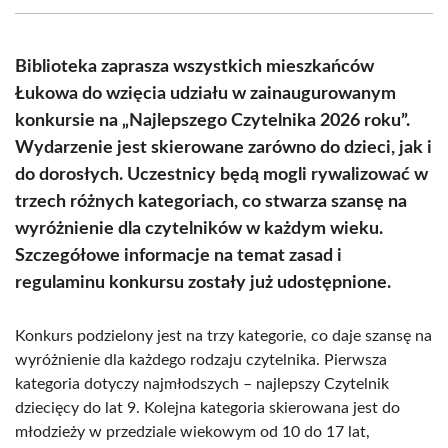
(Twitter)
Biblioteka zaprasza wszystkich mieszkańców
Łukowa do wzięcia udziału w zainaugurowanym
konkursie na „Najlepszego Czytelnika 2026 roku”.
Wydarzenie jest skierowane zarówno do dzieci, jak i
do dorosłych. Uczestnicy będą mogli rywalizować w
trzech różnych kategoriach, co stwarza szansę na
wyróżnienie dla czytelników w każdym wieku.
Szczegółowe informacje na temat zasad i
regulaminu konkursu zostały już udostępnione.
Konkurs podzielony jest na trzy kategorie, co daje szansę na
wyróżnienie dla każdego rodzaju czytelnika. Pierwsza
kategoria dotyczy najmłodszych – najlepszy Czytelnik
dziecięcy do lat 9. Kolejna kategoria skierowana jest do
młodzieży w przedziale wiekowym od 10 do 17 lat,