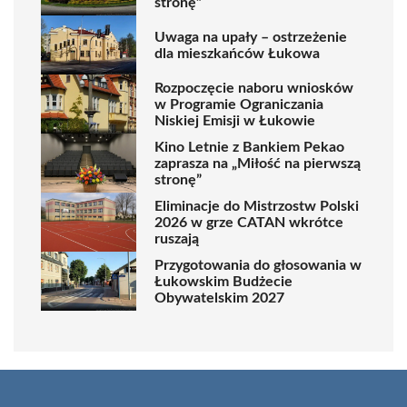
stronę”
Uwaga na upały – ostrzeżenie
dla mieszkańców Łukowa
Rozpoczęcie naboru wniosków
w Programie Ograniczania
Niskiej Emisji w Łukowie
Kino Letnie z Bankiem Pekao
zaprasza na „Miłość na pierwszą
stronę”
Eliminacje do Mistrzostw Polski
2026 w grze CATAN wkrótce
ruszają
Przygotowania do głosowania w
Łukowskim Budżecie
Obywatelskim 2027