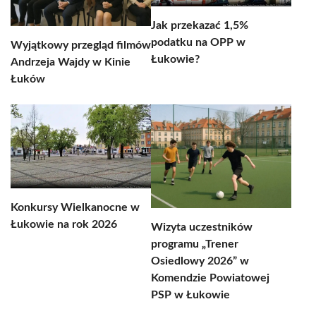
Jak przekazać 1,5%
podatku na OPP w
Wyjątkowy przegląd filmów
Łukowie?
Andrzeja Wajdy w Kinie
Łuków
Konkursy Wielkanocne w
Łukowie na rok 2026
Wizyta uczestników
programu „Trener
Osiedlowy 2026” w
Komendzie Powiatowej
PSP w Łukowie