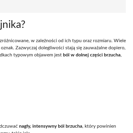
ajnika?
zróżnicowane, w zależności od ich typu oraz rozmiaru. Wiele
 oznak. Zazwyczaj dolegliwości stają się zauważalne dopiero,
ypadkach typowym objawem jest
ból w dolnej części brzucha
,
,
odczuwać
nagły, intensywny ból brzucha
, który powinien