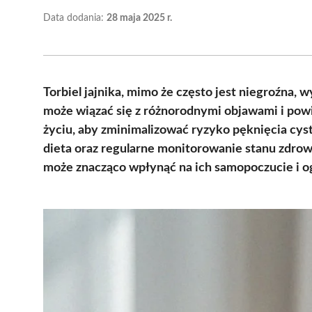
Data dodania:
28 maja 2025 r.
Torbiel jajnika, mimo że często jest niegroźna,
może wiązać się z różnorodnymi objawami i pow
życiu, aby zminimalizować ryzyko pęknięcia cys
dieta oraz regularne monitorowanie stanu zdrowi
może znacząco wpłynąć na ich samopoczucie i o