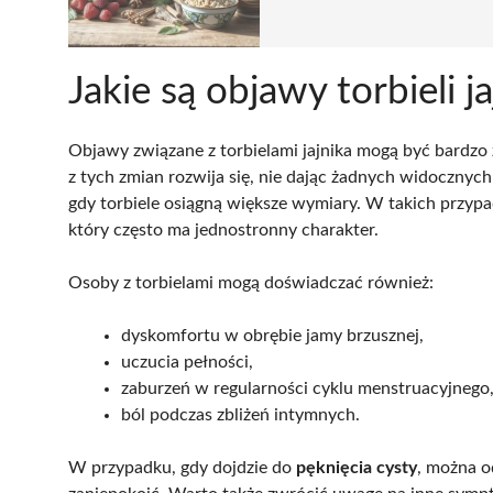
Jakie są objawy torbieli j
Objawy związane z torbielami jajnika mogą być bardzo 
z tych zmian rozwija się, nie dając żadnych widocznych
gdy torbiele osiągną większe wymiary. W takich prz
który często ma jednostronny charakter.
Osoby z torbielami mogą doświadczać również:
dyskomfortu w obrębie jamy brzusznej,
uczucia pełności,
zaburzeń w regularności cyklu menstruacyjnego
ból podczas zbliżeń intymnych.
W przypadku, gdy dojdzie do
pęknięcia cysty
, można 