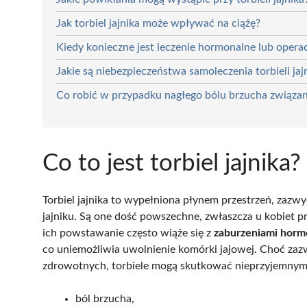
Jak torbiel jajnika może wpływać na ciążę?
Kiedy konieczne jest leczenie hormonalne lub operacy
Jakie są niebezpieczeństwa samoleczenia torbieli jaj
Co robić w przypadku nagłego bólu brzucha związan
Co to jest torbiel jajnika?
Torbiel jajnika to wypełniona płynem przestrzeń, zazwy
jajniku. Są one dość powszechne, zwłaszcza u kobiet pr
ich powstawanie często wiąże się z
zaburzeniami horm
co uniemożliwia uwolnienie komórki jajowej. Choć z
zdrowotnych, torbiele mogą skutkować nieprzyjemnymi
ból brzucha,