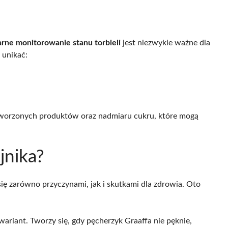
arne monitorowanie stanu torbieli
jest niezwykle ważne dla
 unikać:
etworzonych produktów oraz nadmiaru cukru, które mogą
ajnika?
się zarówno przyczynami, jak i skutkami dla zdrowia. Oto
wariant. Tworzy się, gdy pęcherzyk Graaffa nie pęknie,