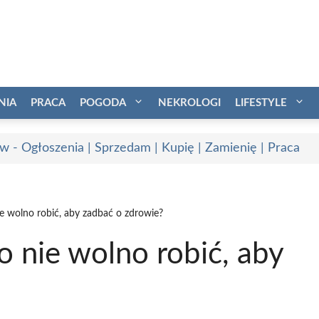
NIA
PRACA
POGODA
NEKROLOGI
LIFESTYLE
w - Ogłoszenia | Sprzedam | Kupię | Zamienię | Praca
nie wolno robić, aby zadbać o zdrowie?
go nie wolno robić, aby