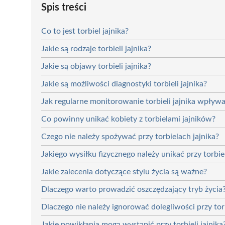
Spis treści
Co to jest torbiel jajnika?
Jakie są rodzaje torbieli jajnika?
Jakie są objawy torbieli jajnika?
Jakie są możliwości diagnostyki torbieli jajnika?
Jak regularne monitorowanie torbieli jajnika wpływ
Co powinny unikać kobiety z torbielami jajników?
Czego nie należy spożywać przy torbielach jajnika?
Jakiego wysiłku fizycznego należy unikać przy torbie
Jakie zalecenia dotyczące stylu życia są ważne?
Dlaczego warto prowadzić oszczędzający tryb życia
Dlaczego nie należy ignorować dolegliwości przy torb
Jakie powikłania mogą wystąpić przy torbieli jajnika