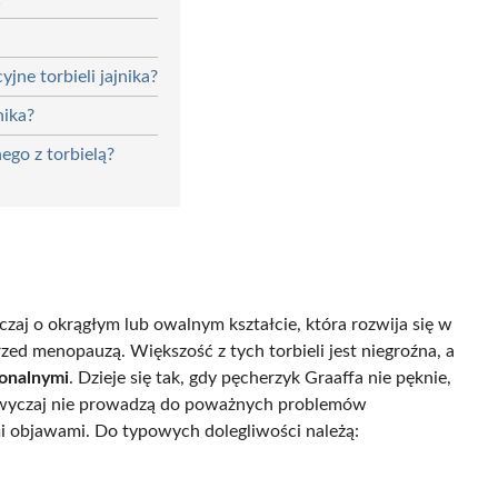
jne torbieli jajnika?
nika?
ego z torbielą?
czaj o okrągłym lub owalnym kształcie, która rozwija się w
zed menopauzą. Większość z tych torbieli jest niegroźna, a
onalnymi
. Dzieje się tak, gdy pęcherzyk Graaffa nie pęknie,
azwyczaj nie prowadzą do poważnych problemów
 objawami. Do typowych dolegliwości należą: