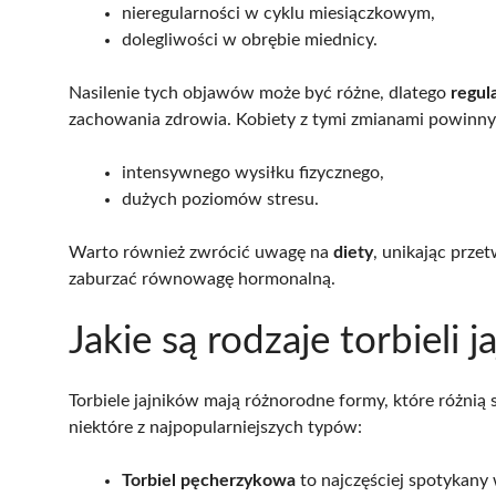
nieregularności w cyklu miesiączkowym,
dolegliwości w obrębie miednicy.
Nasilenie tych objawów może być różne, dlatego
regul
zachowania zdrowia. Kobiety z tymi zmianami powinny
intensywnego wysiłku fizycznego,
dużych poziomów stresu.
Warto również zwrócić uwagę na
diety
, unikając prz
zaburzać równowagę hormonalną.
Jakie są rodzaje torbieli j
Torbiele jajników mają różnorodne formy, które różnią 
niektóre z najpopularniejszych typów:
Torbiel pęcherzykowa
to najczęściej spotykany 