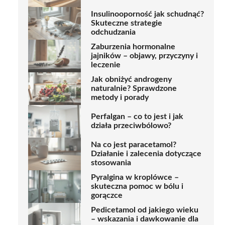
Insulinooporność jak schudnąć?
Skuteczne strategie
odchudzania
Zaburzenia hormonalne
jajników – objawy, przyczyny i
leczenie
Jak obniżyć androgeny
naturalnie? Sprawdzone
metody i porady
Perfalgan – co to jest i jak
działa przeciwbólowo?
Na co jest paracetamol?
Działanie i zalecenia dotyczące
stosowania
Pyralgina w kroplówce –
skuteczna pomoc w bólu i
gorączce
Pedicetamol od jakiego wieku
– wskazania i dawkowanie dla