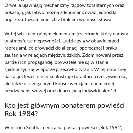
Orwella ujawniają mechanizmy rządów totalitarnych oraz
pokazują, jak łatwo można zdehumanizować jednostki
poprzez utożsamienie ich z brakiem wolności słowa.
W tej wizji centralnym elementem jest
strach
, który narasta
w atmosferze niepewności. Ludzie żyją w obawie przed
represjami, co prowadzi do alienacji społecznej i braku
zaufania w relacjach międzyludzkich. Zdominowani przez
partie i ich propagandę, obywatele nie są w stanie
zjednoczyć się w oporze przeciwko tyranii. W tej mrocznej
narracji Orwell nie tylko ilustruje totalitarną rzeczywistość,
ale także ostrzega przed konsekwencjami nadmiernej
władzy państwowej oraz deprecjacją indywidualności.
Kto jest głównym bohaterem powieści
Rok 1984?
Winstona Smitha, centralną postać powieści „Rok 1984”,