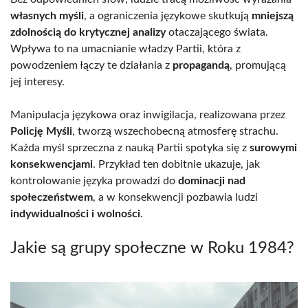
własnych myśli
, a ograniczenia językowe skutkują
mniejszą
zdolnością do krytycznej analizy
otaczającego świata.
Wpływa to na umacnianie władzy Partii, która z
powodzeniem łączy te działania z
propagandą
, promującą
jej interesy.
Manipulacja językowa oraz inwigilacja, realizowana przez
Policję Myśli
, tworzą wszechobecną atmosferę strachu.
Każda myśl sprzeczna z nauką Partii spotyka się z
surowymi
konsekwencjami
. Przykład ten dobitnie ukazuje, jak
kontrolowanie języka prowadzi do
dominacji nad
społeczeństwem
, a w konsekwencji pozbawia ludzi
indywidualności i wolności
.
Jakie są grupy społeczne w Roku 1984?