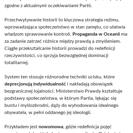
zgodne z aktualnymi oczekiwaniami Partii.
Przechwytywanie historii to kluczowa strategia reżimu,
wprowadzająca społeczeństwo w stan zamętu, co ułatwia
władzom sprawowanie kontroli.
Propaganda w Oceanii
ma
za zadanie zatrzeć różnice między prawdą a zmyśleniem.
Ciągłe przekształcanie historii prowadzi do redefinicji
rzeczywistości, co sprzyja bezwzględnej dominacji
totalitarnej.
System ten stosuje różnorodne techniki ucisku, które
deprecjonują indywidualność
i nakładają obowiązek
bezgranicznej lojalności. Ministerstwo Prawdy kształtuje
podstawy społeczeństwa, w którym Partia, lękając się
buntu i myślozbrodni, dąży do wyhodowania idealnego
obywatela, w pełni oddanego jej ideologii.
Przykładem jest
nowomowa
, gdzie redefinicja pojęć