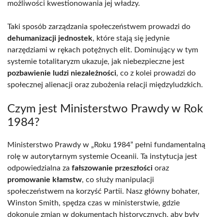
możliwości kwestionowania jej władzy.
Taki sposób zarządzania społeczeństwem prowadzi do
dehumanizacji jednostek
, które stają się jedynie
narzędziami w rękach potężnych elit. Dominujący w tym
systemie totalitaryzm ukazuje, jak niebezpieczne jest
pozbawienie ludzi niezależności
, co z kolei prowadzi do
społecznej alienacji oraz zubożenia relacji międzyludzkich.
Czym jest Ministerstwo Prawdy w Rok
1984?
Ministerstwo Prawdy w „Roku 1984” pełni fundamentalną
rolę w autorytarnym systemie Oceanii. Ta instytucja jest
odpowiedzialna za
fałszowanie przeszłości
oraz
promowanie kłamstw
, co służy manipulacji
społeczeństwem na korzyść Partii. Nasz główny bohater,
Winston Smith, spędza czas w ministerstwie, gdzie
dokonuje zmian w dokumentach historycznych, aby były