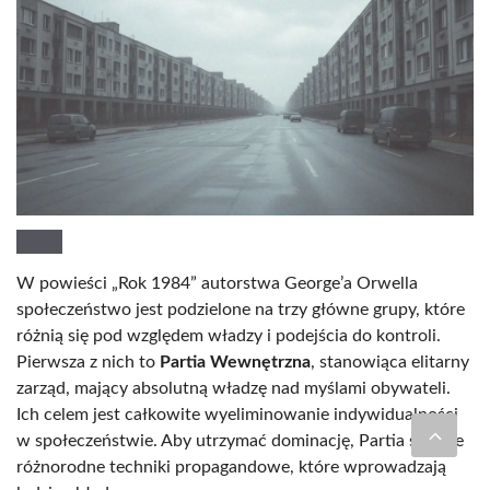
W powieści „Rok 1984” autorstwa George’a Orwella
społeczeństwo jest podzielone na trzy główne grupy, które
różnią się pod względem władzy i podejścia do kontroli.
Pierwsza z nich to
Partia Wewnętrzna
, stanowiąca elitarny
zarząd, mający absolutną władzę nad myślami obywateli.
Ich celem jest całkowite wyeliminowanie indywidualności
w społeczeństwie. Aby utrzymać dominację, Partia stosuje
różnorodne techniki propagandowe, które wprowadzają