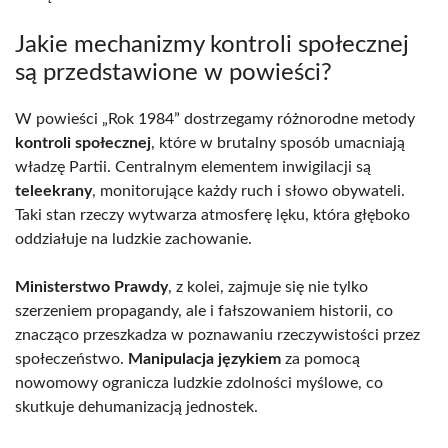
Jakie mechanizmy kontroli społecznej
są przedstawione w powieści?
W powieści „Rok 1984” dostrzegamy różnorodne metody
kontroli społecznej
, które w brutalny sposób umacniają
władzę Partii. Centralnym elementem inwigilacji są
teleekrany
, monitorujące każdy ruch i słowo obywateli.
Taki stan rzeczy wytwarza atmosferę lęku, która głęboko
oddziałuje na ludzkie zachowanie.
Ministerstwo Prawdy
, z kolei, zajmuje się nie tylko
szerzeniem propagandy, ale i fałszowaniem historii, co
znacząco przeszkadza w poznawaniu rzeczywistości przez
społeczeństwo.
Manipulacja językiem
za pomocą
nowomowy ogranicza ludzkie zdolności myślowe, co
skutkuje dehumanizacją jednostek.