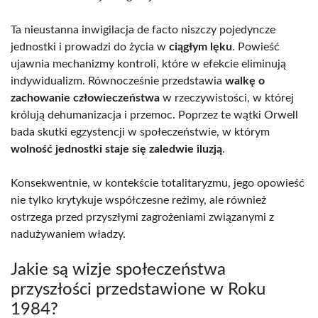
Ta nieustanna inwigilacja de facto niszczy pojedyncze
jednostki i prowadzi do życia w
ciągłym lęku
. Powieść
ujawnia mechanizmy kontroli, które w efekcie eliminują
indywidualizm. Równocześnie przedstawia
walkę o
zachowanie człowieczeństwa
w rzeczywistości, w której
królują dehumanizacja i przemoc. Poprzez te wątki Orwell
bada skutki egzystencji w społeczeństwie, w którym
wolność jednostki staje się zaledwie iluzją
.
Konsekwentnie, w kontekście totalitaryzmu, jego opowieść
nie tylko krytykuje współczesne reżimy, ale również
ostrzega przed przyszłymi zagrożeniami związanymi z
nadużywaniem władzy.
Jakie są wizje społeczeństwa
przyszłości przedstawione w Roku
1984?