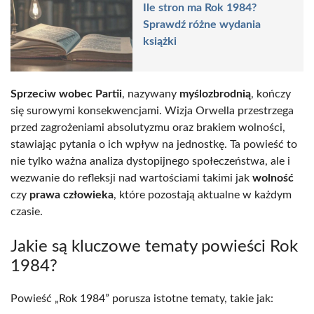
Ile stron ma Rok 1984?
Sprawdź różne wydania
książki
Sprzeciw wobec Partii
, nazywany
myślozbrodnią
, kończy
się surowymi konsekwencjami. Wizja Orwella przestrzega
przed zagrożeniami absolutyzmu oraz brakiem wolności,
stawiając pytania o ich wpływ na jednostkę. Ta powieść to
nie tylko ważna analiza dystopijnego społeczeństwa, ale i
wezwanie do refleksji nad wartościami takimi jak
wolność
czy
prawa człowieka
, które pozostają aktualne w każdym
czasie.
Jakie są kluczowe tematy powieści Rok
1984?
Powieść „Rok 1984” porusza istotne tematy, takie jak: