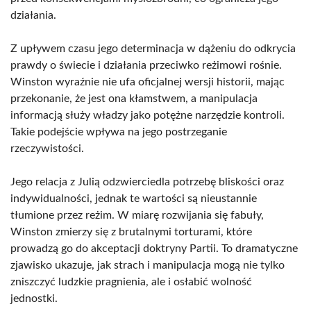
działania.
Z upływem czasu jego determinacja w dążeniu do odkrycia
prawdy o świecie i działania przeciwko reżimowi rośnie.
Winston wyraźnie nie ufa oficjalnej wersji historii, mając
przekonanie, że jest ona kłamstwem, a manipulacja
informacją służy władzy jako potężne narzędzie kontroli.
Takie podejście wpływa na jego postrzeganie
rzeczywistości.
Jego relacja z Julią odzwierciedla potrzebę bliskości oraz
indywidualności, jednak te wartości są nieustannie
tłumione przez reżim. W miarę rozwijania się fabuły,
Winston zmierzy się z brutalnymi torturami, które
prowadzą go do akceptacji doktryny Partii. To dramatyczne
zjawisko ukazuje, jak strach i manipulacja mogą nie tylko
zniszczyć ludzkie pragnienia, ale i osłabić wolność
jednostki.