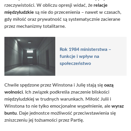
rzeczywistości. W obliczu opresji widać, że
relacje
międzyludzkie
są nie do przecenienia – nawet w czasach,
gdy miłość oraz prywatność są systematycznie zacierane
przez mechanizmy totalitarne.
Rok 1984 ministerstwa –
funkcje i wpływ na
społeczeństwo
Chwile spędzone przez Winstona i Julię stają się
oazą
wolności
. Ich związek podkreśla znaczenie bliskości
międzyludzkiej w trudnych warunkach. Miłość Julii i
Winstona to nie tylko emocjonalne wypełnienie, ale
wyraz
buntu
. Daje jednostce możliwość przeciwstawienia się
zniszczeniu jej tożsamości przez Partię.