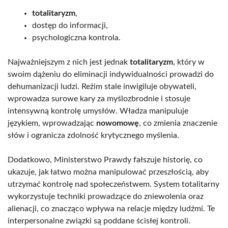
totalitaryzm
,
dostęp do informacji,
psychologiczna kontrola.
Najważniejszym z nich jest jednak
totalitaryzm
, który w
swoim dążeniu do eliminacji indywidualności prowadzi do
dehumanizacji ludzi. Reżim stale inwigiluje obywateli,
wprowadza surowe kary za myślozbrodnie i stosuje
intensywną kontrolę umysłów. Władza manipuluje
językiem, wprowadzając
nowomowę
, co zmienia znaczenie
słów i ogranicza zdolność krytycznego myślenia.
Dodatkowo, Ministerstwo Prawdy fałszuje historię, co
ukazuje, jak łatwo można manipulować przeszłością, aby
utrzymać kontrolę nad społeczeństwem. System totalitarny
wykorzystuje techniki prowadzące do zniewolenia oraz
alienacji, co znacząco wpływa na relacje między ludźmi. Te
interpersonalne związki są poddane ścisłej kontroli.