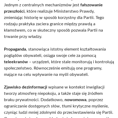
Jednym z centralnych mechanizmów jest
fałszowanie
przeszłości
, które realizuje Ministerstwo Prawdy,
zmieniając historię w sposób korzystny dla Partii. Tego
rodzaju praktyka zaciera granice między prawdą a
kłamstwem, co w skuteczny sposób pozwala Partii na
trwanie przy władzy.
Propaganda
, stanowiąca istotny element kształtowania
poglądów obywateli, osiąga swoje cele za pomocą
teleekranów
– urządzeń, które stale monitorują i kontrolują
społeczeństwo. Równocześnie emitują one programy,
mające na celu wpływanie na myśli obywateli.
Zjawisko dezinformacji
wpisane w kontekst inwigilacji
tworzy atmosferę niepokoju, a także staje się źródłem
braku prywatności. Dodatkowo,
nowomowa
, poprzez
ograniczanie dostępnych słów, tłumi krytyczne myślenie,
czyniąc ludzi mniej zdolnymi do przeciwstawienia się Partii.