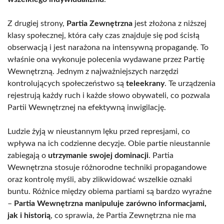
Z drugiej strony,
Partia Zewnętrzna
jest złożona z niższej
klasy społecznej, która cały czas znajduje się pod ścisłą
obserwacją i jest narażona na intensywną propagandę. To
właśnie ona wykonuje polecenia wydawane przez Partię
Wewnętrzną. Jednym z najważniejszych narzędzi
kontrolujących społeczeństwo są
teleekrany
. Te urządzenia
rejestrują każdy ruch i każde słowo obywateli, co pozwala
Partii Wewnętrznej na efektywną inwigilację.
Ludzie żyją w nieustannym lęku przed represjami, co
wpływa na ich codzienne decyzje. Obie partie nieustannie
zabiegają o
utrzymanie swojej dominacji
. Partia
Wewnętrzna stosuje różnorodne techniki propagandowe
oraz kontrolę myśli, aby zlikwidować wszelkie oznaki
buntu. Różnice między obiema partiami są bardzo wyraźne
–
Partia Wewnętrzna manipuluje zarówno informacjami,
jak i historią
, co sprawia, że Partia Zewnętrzna nie ma