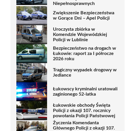
Niepełnosprawnych
Zwiększenie Bezpieczeństwa
w Gorące Dni – Apel Policji
Uroczysta zbiórka w
Komendzie Wojewódzkiej
Policji w Lublinie
Bezpieczeństwo na drogach w
Łukowie: raport za I półrocze
2026 roku
Tragiczny wypadek drogowy w
Jedlance
Łukowscy kryminalni uratowali
zaginionego 52-latka
Łukowskie obchody Święta
Policji z okazji 107. rocznicy
powołania Policji Państwowej
Życzenia Komendanta
Głównego Policji z okazji 107.