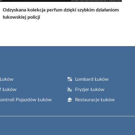
Odzyskana kolekcja perfum dzięki szybkim działaniom
łukowskiej policji
 Łuków
Lombard Łuków
f Łuków
Fryzjer Łuków
Kontroli Pojazdów Łuków
Restauracje Łuków