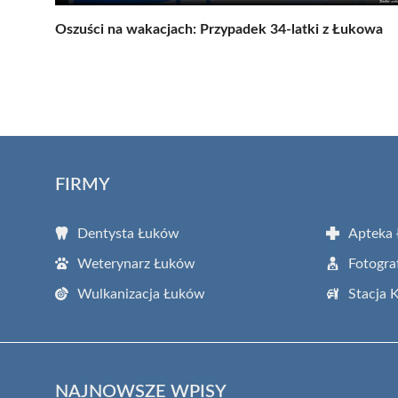
Oszuści na wakacjach: Przypadek 34-latki z Łukowa
FIRMY
Dentysta Łuków
Apteka
Weterynarz Łuków
Fotogra
Wulkanizacja Łuków
Stacja 
NAJNOWSZE WPISY