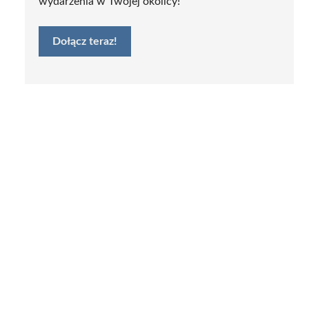
wydarzenia w Twojej okolicy!
Dołącz teraz!