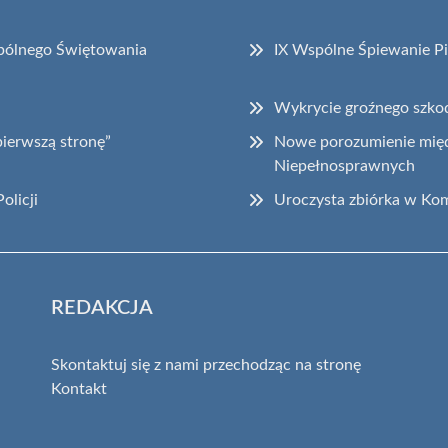
spólnego Świętowania
IX Wspólne Śpiewanie P
Wykrycie groźnego szkod
pierwszą stronę”
Nowe porozumienie międz
Niepełnosprawnych
olicji
Uroczysta zbiórka w Kom
REDAKCJA
Skontaktuj się z nami przechodząc na stronę
Kontakt