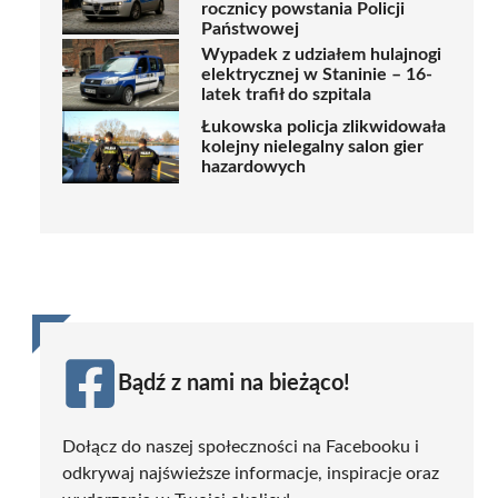
rocznicy powstania Policji
Państwowej
Wypadek z udziałem hulajnogi
elektrycznej w Staninie – 16-
latek trafił do szpitala
Łukowska policja zlikwidowała
kolejny nielegalny salon gier
hazardowych
Bądź z nami na bieżąco!
Dołącz do naszej społeczności na Facebooku i
odkrywaj najświeższe informacje, inspiracje oraz