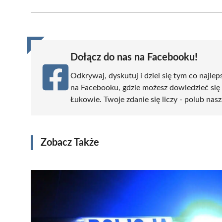
Facebook
X
Pinterest
WhatsApp
LinkedIn
(Twitter)
Dołącz do nas na Facebooku!
Odkrywaj, dyskutuj i dziel się tym co najlep
na Facebooku, gdzie możesz dowiedzieć się
Łukowie. Twoje zdanie się liczy - polub nasz
Zobacz Także