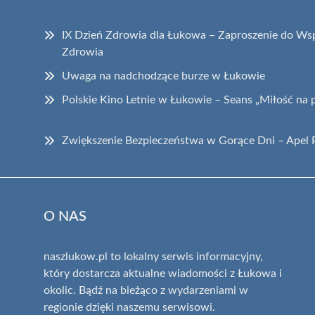
IX Dzień Zdrowia dla Łukowa – Zaproszenie do W
Zdrowia
Uwaga na nadchodzące burze w Łukowie
Polskie Kino Letnie w Łukowie – Seans „Miłość na 
Zwiększenie Bezpieczeństwa w Gorące Dni – Apel P
O NAS
naszlukow.pl to lokalny serwis informacyjny,
który dostarcza aktualne wiadomości z Łukowa i
okolic. Bądź na bieżąco z wydarzeniami w
regionie dzięki naszemu serwisowi.