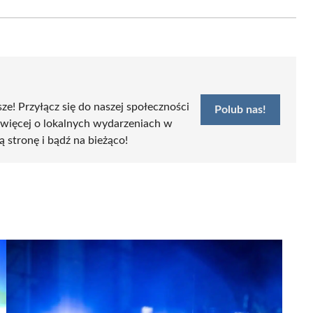
Email
sze! Przyłącz się do naszej społeczności
Polub nas!
 więcej o lokalnych wydarzeniach w
ą stronę i bądź na bieżąco!