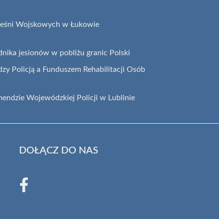
ieśni Wojskowych w Łukowie
nika jesionów w pobliżu granic Polski
y Policją a Funduszem Rehabilitacji Osób
endzie Wojewódzkiej Policji w Lublinie
DOŁĄCZ DO NAS