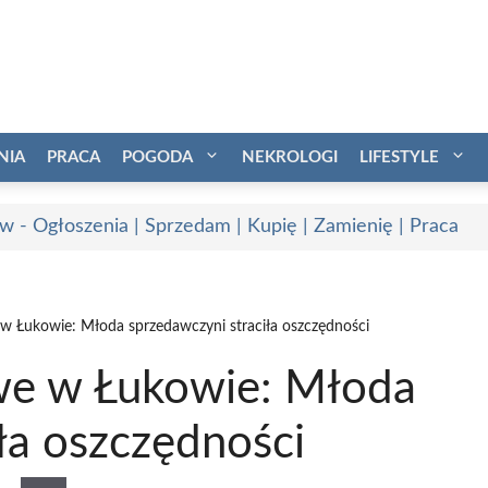
NIA
PRACA
POGODA
NEKROLOGI
LIFESTYLE
w - Ogłoszenia | Sprzedam | Kupię | Zamienię | Praca
w Łukowie: Młoda sprzedawczyni straciła oszczędności
we w Łukowie: Młoda
ła oszczędności