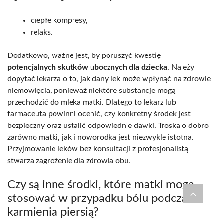
ciepłe kompresy,
relaks.
Dodatkowo, ważne jest, by poruszyć kwestię
potencjalnych skutków ubocznych dla dziecka
. Należy
dopytać lekarza o to, jak dany lek może wpłynąć na zdrowie
niemowlęcia, ponieważ niektóre substancje mogą
przechodzić do mleka matki. Dlatego to lekarz lub
farmaceuta powinni ocenić, czy konkretny środek jest
bezpieczny oraz ustalić odpowiednie dawki. Troska o dobro
zarówno matki, jak i noworodka jest niezwykle istotna.
Przyjmowanie leków bez konsultacji z profesjonalistą
stwarza zagrożenie dla zdrowia obu.
Czy są inne środki, które matki mogą
stosować w przypadku bólu podczas
karmienia piersią?