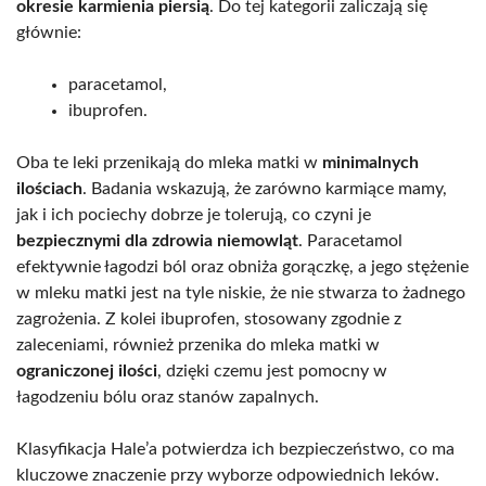
okresie karmienia piersią
. Do tej kategorii zaliczają się
głównie:
paracetamol,
ibuprofen.
Oba te leki przenikają do mleka matki w
minimalnych
ilościach
. Badania wskazują, że zarówno karmiące mamy,
jak i ich pociechy dobrze je tolerują, co czyni je
bezpiecznymi dla zdrowia niemowląt
. Paracetamol
efektywnie łagodzi ból oraz obniża gorączkę, a jego stężenie
w mleku matki jest na tyle niskie, że nie stwarza to żadnego
zagrożenia. Z kolei ibuprofen, stosowany zgodnie z
zaleceniami, również przenika do mleka matki w
ograniczonej ilości
, dzięki czemu jest pomocny w
łagodzeniu bólu oraz stanów zapalnych.
Klasyfikacja Hale’a potwierdza ich bezpieczeństwo, co ma
kluczowe znaczenie przy wyborze odpowiednich leków.