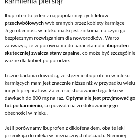
karmienia piersią?
Ibuprofen to jeden z najpopularniejszych
leków
przeciwbólowych
wybieranych przez kobiety karmiące.
Jego obecność w mleku matki jest znikoma, co czyni go
bezpiecznym rozwiązaniem dla noworodków. Warto
zauważyć, że w porównaniu do paracetamolu,
ibuprofen
skuteczniej zwalcza stany zapalne
, co może być szczególnie
ważne dla kobiet po porodzie.
Liczne badania dowodzą, że stężenie ibuprofenu w mleku
karmiących mam jest znacznie niższe niż w przypadku wielu
innych preparatów. Zaleca się stosowanie tego leku w
dawkach do 800 mg na raz.
Optymalnie jest przyjmować go
tuż po karmieniu
, co pozwala na zredukowanie jego
obecności w mleku.
Jeśli porównamy ibuprofen z diklofenakiem, oba te leki
przenikają do mleka w nieznacznych ilościach. Niemniej