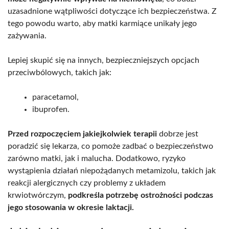
uzasadnione wątpliwości dotyczące ich bezpieczeństwa. Z
tego powodu warto, aby matki karmiące unikały jego
zażywania.
Lepiej skupić się na innych, bezpieczniejszych opcjach
przeciwbólowych, takich jak:
paracetamol,
ibuprofen.
Przed rozpoczęciem jakiejkolwiek terapii
dobrze jest
poradzić się lekarza, co pomoże zadbać o bezpieczeństwo
zarówno matki, jak i malucha. Dodatkowo, ryzyko
wystąpienia działań niepożądanych metamizolu, takich jak
reakcji alergicznych czy problemy z układem
krwiotwórczym,
podkreśla potrzebę ostrożności podczas
jego stosowania w okresie laktacji.