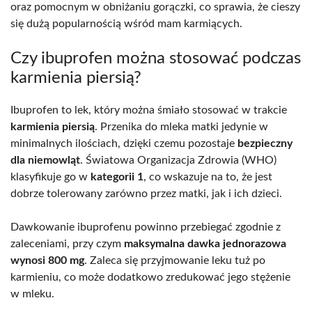
oraz pomocnym w obniżaniu gorączki, co sprawia, że cieszy
się dużą popularnością wśród mam karmiących.
Czy ibuprofen można stosować podczas
karmienia piersią?
Ibuprofen to lek, który można śmiało stosować w trakcie
karmienia piersią
. Przenika do mleka matki jedynie w
minimalnych ilościach, dzięki czemu pozostaje
bezpieczny
dla niemowląt
. Światowa Organizacja Zdrowia (WHO)
klasyfikuje go w
kategorii 1
, co wskazuje na to, że jest
dobrze tolerowany zarówno przez matki, jak i ich dzieci.
Dawkowanie ibuprofenu powinno przebiegać zgodnie z
zaleceniami, przy czym
maksymalna dawka jednorazowa
wynosi 800 mg
. Zaleca się przyjmowanie leku tuż po
karmieniu, co może dodatkowo zredukować jego stężenie
w mleku.