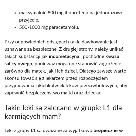
maksymalnie 800 mg ibuprofenu na jednorazowe
przyjęcie,
500-1000 mg paracetamolu.
Przy odpowiednich odstępach takie dawkowanie jest
uznawane za bezpieczne. Z drugiej strony, należy unikać
takich substancji jak
indometacyna
i pochodne
kwasu
salicylowego
, ponieważ mogą one stanowić zagrożenie
zarówno dla matek, jak i ich dzieci. Dlatego zawsze warto
skonsultować się z lekarzem przed rozpoczęciem
przyjmowania jakichkolwiek leków przeciwbólowych, aby
zapewnić bezpieczeństwo matki oraz dziecka.
Jakie leki są zalecane w grupie L1 dla
karmiących mam?
Leki z grupy
L1
są uważane za wyjątkowo
bezpieczne w