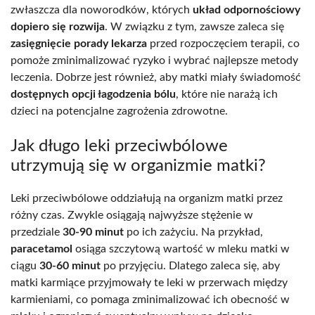
zwłaszcza dla noworodków, których
układ odpornościowy
dopiero się rozwija
. W związku z tym, zawsze zaleca się
zasięgnięcie porady lekarza
przed rozpoczęciem terapii, co
pomoże zminimalizować ryzyko i wybrać najlepsze metody
leczenia. Dobrze jest również, aby matki miały świadomość
dostępnych opcji łagodzenia bólu
, które nie narażą ich
dzieci na potencjalne zagrożenia zdrowotne.
Jak długo leki przeciwbólowe
utrzymują się w organizmie matki?
Leki przeciwbólowe oddziałują na organizm matki przez
różny czas. Zwykle osiągają najwyższe stężenie w
przedziale
30-90 minut
po ich zażyciu. Na przykład,
paracetamol
osiąga szczytową wartość w mleku matki w
ciągu
30-60 minut
po przyjęciu. Dlatego zaleca się, aby
matki karmiące przyjmowały te leki w przerwach między
karmieniami, co pomaga zminimalizować ich obecność w