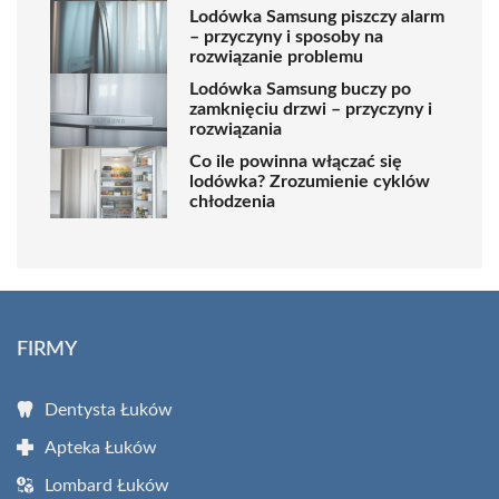
Lodówka Samsung piszczy alarm
– przyczyny i sposoby na
rozwiązanie problemu
Lodówka Samsung buczy po
zamknięciu drzwi – przyczyny i
rozwiązania
Co ile powinna włączać się
lodówka? Zrozumienie cyklów
chłodzenia
FIRMY
Dentysta Łuków
Apteka Łuków
Lombard Łuków