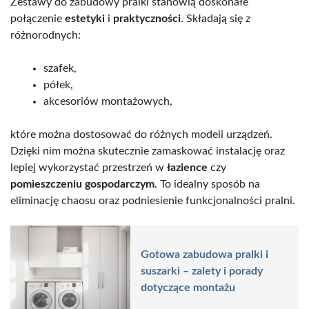
Zestawy do zabudowy pralki stanowią doskonałe
połączenie
estetyki
i
praktyczności
. Składają się z
różnorodnych:
szafek,
półek,
akcesoriów montażowych,
które można dostosować do różnych modeli urządzeń.
Dzięki nim można skutecznie zamaskować instalację oraz
lepiej wykorzystać przestrzeń w
łazience
czy
pomieszczeniu gospodarczym
. To idealny sposób na
eliminację chaosu oraz podniesienie funkcjonalności pralni.
Gotowa zabudowa pralki i
suszarki – zalety i porady
dotyczące montażu