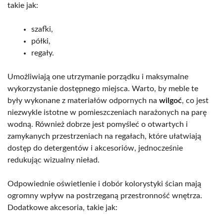
takie jak:
szafki,
półki,
regały.
Umożliwiają one utrzymanie porządku i maksymalne
wykorzystanie dostępnego miejsca. Warto, by meble te
były wykonane z materiałów odpornych na
wilgoć
, co jest
niezwykle istotne w pomieszczeniach narażonych na parę
wodną. Również dobrze jest pomyśleć o otwartych i
zamykanych przestrzeniach na regałach, które ułatwiają
dostęp do detergentów i akcesoriów, jednocześnie
redukując wizualny nieład.
Odpowiednie oświetlenie i dobór kolorystyki ścian mają
ogromny wpływ na postrzeganą przestronność wnętrza.
Dodatkowe akcesoria, takie jak: