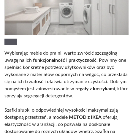
Wybierając meble do pralni, warto zwrócić szczególną
uwagę na ich
funkcjonalność
i
praktyczność
. Powinny one
spełniać konkretne potrzeby użytkowników oraz być
wykonane z materiałów odpornych na wilgoć, co przekłada
się na ich trwałość i ułatwia utrzymanie czystości. Dobrym
pomysłem jest zainwestowanie w
regały z koszykami
, które
sprzyjają segregacji detergentów.
Szafki słupki o odpowiedniej wysokości maksymalizują
dostępną przestrzeń, a modele
METOD z IKEA
oferują
elastyczność w aranżacji, co pozwala na doskonałe
dostosowanie do różnych układów wnętrz. Szafka na