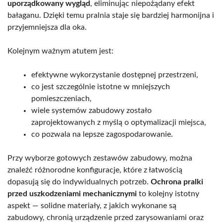
uporządkowany wygląd
, eliminując niepożądany efekt
bałaganu. Dzięki temu pralnia staje się bardziej harmonijna i
przyjemniejsza dla oka.
Kolejnym ważnym atutem jest:
efektywne wykorzystanie dostępnej przestrzeni,
co jest szczególnie istotne w mniejszych
pomieszczeniach,
wiele systemów zabudowy zostało
zaprojektowanych z myślą o optymalizacji miejsca,
co pozwala na lepsze zagospodarowanie.
Przy wyborze gotowych zestawów zabudowy, można
znaleźć różnorodne konfiguracje, które z łatwością
dopasują się do indywidualnych potrzeb.
Ochrona pralki
przed uszkodzeniami mechanicznymi
to kolejny istotny
aspekt — solidne materiały, z jakich wykonane są
zabudowy, chronią urządzenie przed zarysowaniami oraz