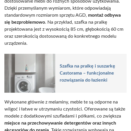
dostosowanie mebli do różnych sposobów użytkowania.
Dzięki przemyślanym wymiarom, które odpowiadają
standardowym rozmiarom sprzętu AGD,
montaż odbywa
się bezproblemowo
. Na przykład, szafka na pralkę
projektowana jest z wysokością 85 cm, głębokością 60 cm
oraz szerokością dostosowaną do konkretnego modelu
urządzenia.
Szafka na pralkę i suszarkę
Castorama – funkcjonalne
rozwiązania do łazienki
Wykonane głównie z melaminy, meble te są odporne na
wilgoć i łatwe w utrzymaniu czystości. Oferowane są także
modele z dodatkowymi szufladami i półkami, co zwiększa
miejsce na przechowywanie detergentów oraz innych
akcesoriów do prania
. Takie rozwiązania wpływają na