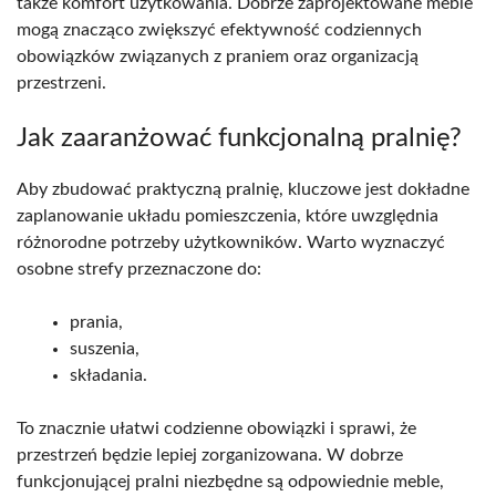
także komfort użytkowania. Dobrze zaprojektowane meble
mogą znacząco zwiększyć efektywność codziennych
obowiązków związanych z praniem oraz organizacją
przestrzeni.
Jak zaaranżować funkcjonalną pralnię?
Aby zbudować praktyczną pralnię, kluczowe jest dokładne
zaplanowanie układu pomieszczenia, które uwzględnia
różnorodne potrzeby użytkowników. Warto wyznaczyć
osobne strefy przeznaczone do:
prania,
suszenia,
składania.
To znacznie ułatwi codzienne obowiązki i sprawi, że
przestrzeń będzie lepiej zorganizowana. W dobrze
funkcjonującej pralni niezbędne są odpowiednie meble,