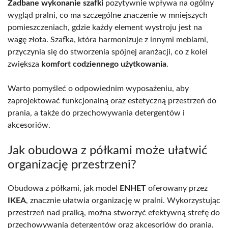
Zadbane wykonanie szafki
pozytywnie wpływa na ogólny
wygląd pralni, co ma szczególne znaczenie w mniejszych
pomieszczeniach, gdzie każdy element wystroju jest na
wagę złota. Szafka, która harmonizuje z innymi meblami,
przyczynia się do stworzenia spójnej aranżacji, co z kolei
zwiększa
komfort codziennego użytkowania
.
Warto pomyśleć o odpowiednim wyposażeniu, aby
zaprojektować funkcjonalną oraz estetyczną przestrzeń do
prania, a także do przechowywania detergentów i
akcesoriów.
Jak obudowa z półkami może ułatwić
organizację przestrzeni?
Obudowa z półkami, jak model
ENHET
oferowany przez
IKEA
, znacznie ułatwia organizację w pralni. Wykorzystując
przestrzeń nad pralką, można stworzyć efektywną strefę do
przechowywania detergentów oraz akcesoriów do prania.