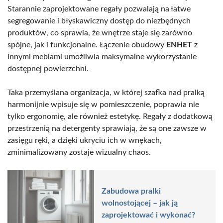
Starannie zaprojektowane regały pozwalają na łatwe
segregowanie i błyskawiczny dostęp do niezbędnych
produktów, co sprawia, że wnętrze staje się zarówno
spójne, jak i funkcjonalne. Łączenie obudowy
ENHET
z
innymi meblami umożliwia maksymalne wykorzystanie
dostępnej powierzchni.
Taka przemyślana organizacja, w której szafka nad pralką
harmonijnie wpisuje się w pomieszczenie, poprawia nie
tylko ergonomię, ale również estetykę. Regały z dodatkową
przestrzenią na detergenty sprawiają, że są one zawsze w
zasięgu ręki, a dzięki ukryciu ich w wnękach,
zminimalizowany zostaje wizualny chaos.
Zabudowa pralki
wolnostojącej – jak ją
zaprojektować i wykonać?