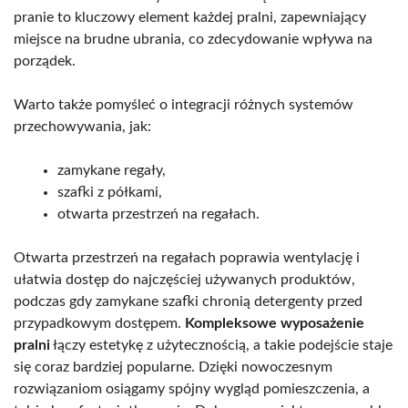
pranie to kluczowy element każdej pralni, zapewniający
miejsce na brudne ubrania, co zdecydowanie wpływa na
porządek.
Warto także pomyśleć o integracji różnych systemów
przechowywania, jak:
zamykane regały,
szafki z półkami,
otwarta przestrzeń na regałach.
Otwarta przestrzeń na regałach poprawia wentylację i
ułatwia dostęp do najczęściej używanych produktów,
podczas gdy zamykane szafki chronią detergenty przed
przypadkowym dostępem.
Kompleksowe wyposażenie
pralni
łączy estetykę z użytecznością, a takie podejście staje
się coraz bardziej popularne. Dzięki nowoczesnym
rozwiązaniom osiągamy spójny wygląd pomieszczenia, a