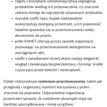
regały z koszykami umożliwiają łatwą segregację
produktów według ich przeznaczenia, co znacznie
ułatwia dostęp do najczęściej używanych artykułów,
wysokie szafki typu słupek maksymalnie
wykorzystują dostępną przestrzeń, a ich pojemność
idealnie sprawdza się w przechowywaniu wielu
akcesoriów do prania,
półki ENHET oferują prosty sposób organizacji,
pozwalając na przechowywanie detergentów na
wyciągnięcie ręki,
szafki z zamykanymi drzwiczkami nadają elegancki
wygląd i zwiększają bezpieczeństwo, chroniąc środki
czyszczące przed dziećmi i zwierzętami.
Dzięki różnorodnym
systemom przechowywania
, takim jak
przegrody i organizery, komfort korzystania z pralni
znacznie się poprawia. Odpowiednia organizacja
przestrzeni sprawia, że codzienne obowiązki stają się
bardziej uporządkowane i mniej uciążliwe.