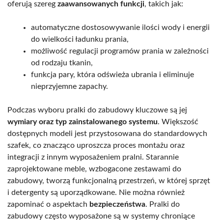
oferują szereg
zaawansowanych funkcji
, takich jak:
automatyczne dostosowywanie ilości wody i energii
do wielkości ładunku prania,
możliwość regulacji programów prania w zależności
od rodzaju tkanin,
funkcja pary, która odświeża ubrania i eliminuje
nieprzyjemne zapachy.
Podczas wyboru pralki do zabudowy kluczowe są jej
wymiary oraz typ zainstalowanego systemu
. Większość
dostępnych modeli jest przystosowana do standardowych
szafek, co znacząco uproszcza proces montażu oraz
integracji z innym wyposażeniem pralni. Starannie
zaprojektowane meble, wzbogacone zestawami do
zabudowy, tworzą funkcjonalną przestrzeń, w której sprzęt
i detergenty są uporządkowane. Nie można również
zapominać o aspektach
bezpieczeństwa
. Pralki do
zabudowy często wyposażone są w systemy chroniące