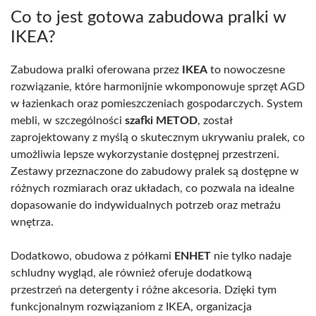
Co to jest gotowa zabudowa pralki w
IKEA?
Zabudowa pralki oferowana przez
IKEA
to nowoczesne
rozwiązanie, które harmonijnie wkomponowuje sprzęt AGD
w łazienkach oraz pomieszczeniach gospodarczych. System
mebli, w szczególności
szafki METOD
, został
zaprojektowany z myślą o skutecznym ukrywaniu pralek, co
umożliwia lepsze wykorzystanie dostępnej przestrzeni.
Zestawy przeznaczone do zabudowy pralek są dostępne w
różnych rozmiarach oraz układach, co pozwala na idealne
dopasowanie do indywidualnych potrzeb oraz metrażu
wnętrza.
Dodatkowo, obudowa z półkami
ENHET
nie tylko nadaje
schludny wygląd, ale również oferuje dodatkową
przestrzeń na detergenty i różne akcesoria. Dzięki tym
funkcjonalnym rozwiązaniom z IKEA, organizacja