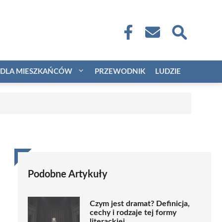
DLA MIESZKAŃCÓW
PRZEWODNIK
LUDZIE
Podobne Artykuły
Czym jest dramat? Definicja,
cechy i rodzaje tej formy
literackiej