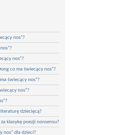
iecący nos”?
 nos”?
ecący nos”?
Dong co ma świecący nos”?
 ma świecący nos”?
świecący nos”?
os”?
iteraturę dziecięcą?
za klasykę poezji nonsensu?
 nos” dla dzieci?