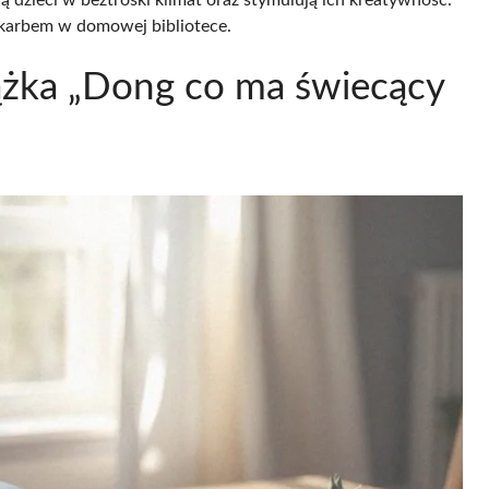
skarbem w domowej bibliotece.
iążka „Dong co ma świecący