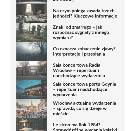
Na czym polega zasada trzech
jedności? Kluczowe informacje
Znaki od zmarłego – jak
rozpoznać sygnały z innego
wymiaru?
Co oznacza zobaczenie zjawy?
Interpretacje i przesłania
Sala koncertowa Radia
Wrocław – repertuar i
nadchodzące wydarzenia
Sala koncertowa portu Gdynia
– repertuar i nadchodzące
wydarzenia
Wrocław aktualne wydarzenia
– sprawdź, co się dzieje w
mieście
Ile stron ma Rok 1984?
Sprawdź różne wydania książki