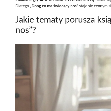
Dlatego
„Dong co ma świecący nos”
staje się cennym 
Jakie tematy porusza ks
nos”?