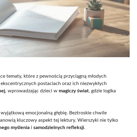
ce tematy, które z pewnością przyciągną młodych
ekscentrycznych postaciach oraz ich niezwykłych
nej
, wprowadzając dzieci w
magiczy świat
, gdzie logika
m wyjątkową emocjonalną głębię. Beztroskie chwile
nowią kluczowy aspekt tej lektury. Wierszyki nie tylko
nego myślenia
i
samodzielnych refleksji
.