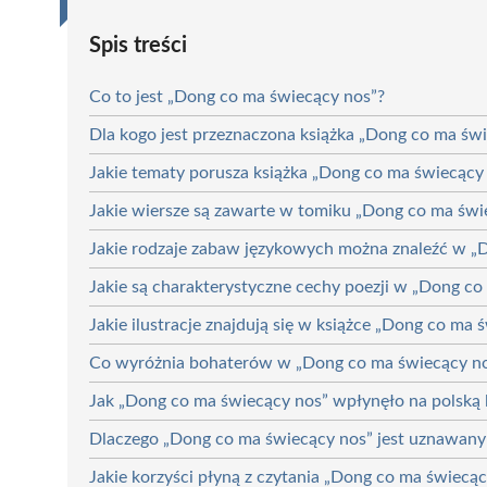
Spis treści
Co to jest „Dong co ma świecący nos”?
Dla kogo jest przeznaczona książka „Dong co ma św
Jakie tematy porusza książka „Dong co ma świecący
Jakie wiersze są zawarte w tomiku „Dong co ma świ
Jakie rodzaje zabaw językowych można znaleźć w „
Jakie są charakterystyczne cechy poezji w „Dong co
Jakie ilustracje znajdują się w książce „Dong co ma 
Co wyróżnia bohaterów w „Dong co ma świecący n
Jak „Dong co ma świecący nos” wpłynęło na polską l
Dlaczego „Dong co ma świecący nos” jest uznawany 
Jakie korzyści płyną z czytania „Dong co ma świecący