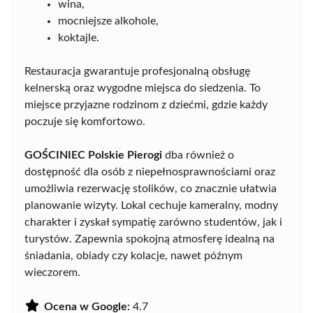
wina,
mocniejsze alkohole,
koktajle.
Restauracja gwarantuje profesjonalną obsługę
kelnerską oraz wygodne miejsca do siedzenia. To
miejsce przyjazne rodzinom z dziećmi, gdzie każdy
poczuje się komfortowo.
GOŚCINIEC Polskie Pierogi
dba również o
dostępność dla osób z niepełnosprawnościami oraz
umożliwia rezerwację stolików, co znacznie ułatwia
planowanie wizyty. Lokal cechuje kameralny, modny
charakter i zyskał sympatię zarówno studentów, jak i
turystów. Zapewnia spokojną atmosferę idealną na
śniadania, obiady czy kolacje, nawet późnym
wieczorem.
Ocena w Google:
4.7