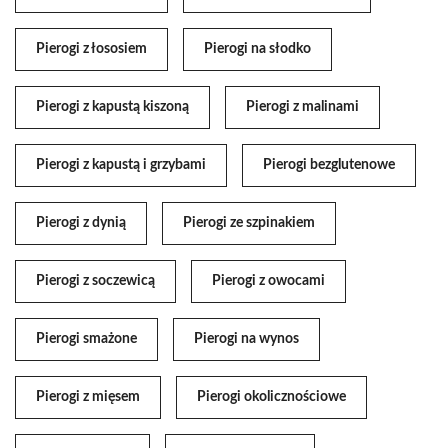
Pierogi z łososiem
Pierogi na słodko
Pierogi z kapustą kiszoną
Pierogi z malinami
Pierogi z kapustą i grzybami
Pierogi bezglutenowe
Pierogi z dynią
Pierogi ze szpinakiem
Pierogi z soczewicą
Pierogi z owocami
Pierogi smażone
Pierogi na wynos
Pierogi z mięsem
Pierogi okolicznościowe