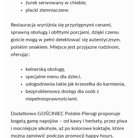
żurek serwowany w chlebie,
placki ziemniaczane.
Restauracja wyróżnia się przystępnymi cenami,
sprawną obsługą i obfitymi porcjami, dzięki czemu
goście mogą w pełni delektować się autentycznym,
polskim smakiem. Miejsce jest przyjazne rodzinom,
oferując:
kelnerską obsługę,
specjalne menu dla dzieci,
udogodnienia takie jak krzesełka do karmienia,
bezproblemowy dostęp dla osób z
niepełnosprawnościami.
Dodatkowo GOŚCINIEC Polskie Pierogi proponuje
bogatą gamę napojów – od kawy i herbaty, przez piwa
i mocniejsze alkohole, aż po kolorowe koktajle, które
można zamówić podczas promocji happy hours.