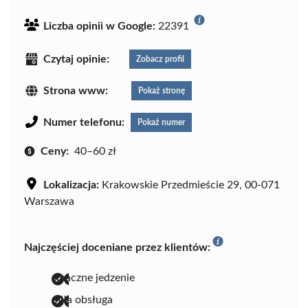
Liczba opinii w Google:
22391
Czytaj opinie:
Zobacz profil
Strona www:
Pokaż stronę
Numer telefonu:
Pokaż numer
Ceny:
40–60 zł
Lokalizacja:
Krakowskie Przedmieście 29, 00-071
Warszawa
Najczęściej doceniane przez klientów:
smaczne jedzenie
miła obsługa