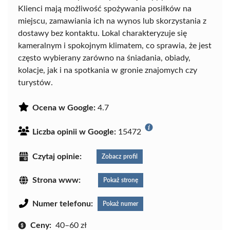
Klienci mają możliwość spożywania posiłków na
miejscu, zamawiania ich na wynos lub skorzystania z
dostawy bez kontaktu. Lokal charakteryzuje się
kameralnym i spokojnym klimatem, co sprawia, że jest
często wybierany zarówno na śniadania, obiady,
kolacje, jak i na spotkania w gronie znajomych czy
turystów.
Ocena w Google:
4.7
Liczba opinii w Google:
15472
Czytaj opinie:
Zobacz profil
Strona www:
Pokaż stronę
Numer telefonu:
Pokaż numer
Ceny:
40–60 zł