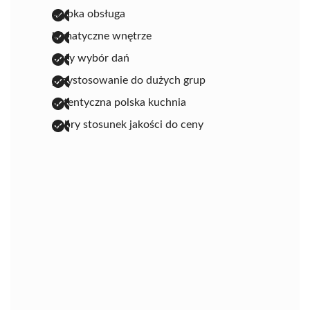
szybka obsługa
klimatyczne wnętrze
duży wybór dań
przystosowanie do dużych grup
autentyczna polska kuchnia
dobry stosunek jakości do ceny