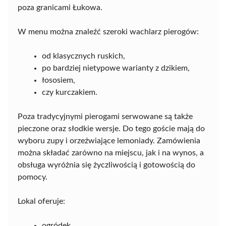
poza granicami Łukowa.
W menu można znaleźć szeroki wachlarz pierogów:
od klasycznych ruskich,
po bardziej nietypowe warianty z dzikiem,
łososiem,
czy kurczakiem.
Poza tradycyjnymi pierogami serwowane są także
pieczone oraz słodkie wersje. Do tego goście mają do
wyboru zupy i orzeźwiające lemoniady. Zamówienia
można składać zarówno na miejscu, jak i na wynos, a
obsługa wyróżnia się życzliwością i gotowością do
pomocy.
Lokal oferuje:
ogródek,