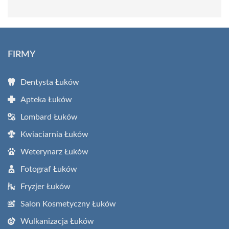
FIRMY
Dentysta Łuków
Apteka Łuków
Lombard Łuków
Kwiaciarnia Łuków
Weterynarz Łuków
Fotograf Łuków
Fryzjer Łuków
Salon Kosmetyczny Łuków
Wulkanizacja Łuków