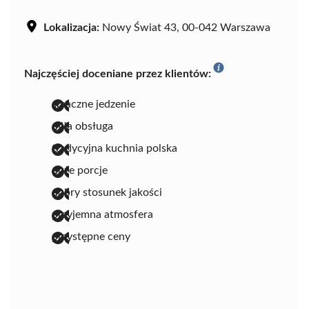
Lokalizacja:
Nowy Świat 43, 00-042 Warszawa
Najczęściej doceniane przez klientów:
smaczne jedzenie
miła obsługa
tradycyjna kuchnia polska
duże porcje
dobry stosunek jakości
przyjemna atmosfera
przystępne ceny