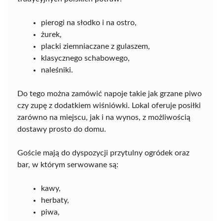
pierogi na słodko i na ostro,
żurek,
placki ziemniaczane z gulaszem,
klasycznego schabowego,
naleśniki.
Do tego można zamówić napoje takie jak grzane piwo
czy zupę z dodatkiem wiśniówki. Lokal oferuje posiłki
zarówno na miejscu, jak i na wynos, z możliwością
dostawy prosto do domu.
Goście mają do dyspozycji przytulny ogródek oraz
bar, w którym serwowane są:
kawy,
herbaty,
piwa,