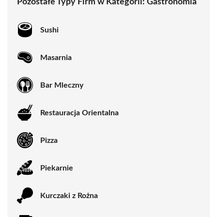
Pozostałe Typy Firm w Kategorii:
Gastronomia
Sushi
Masarnia
Bar Mleczny
Restauracja Orientalna
Pizza
Piekarnie
Kurczaki z Rożna