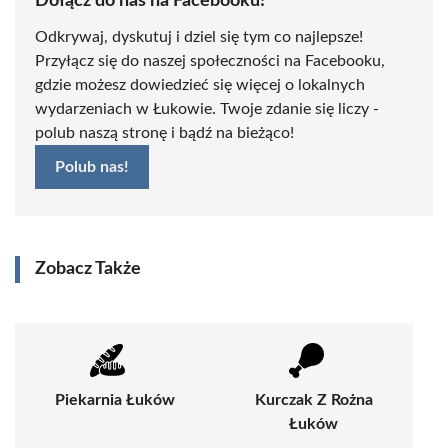
Dołącz do nas na Facebooku!
Odkrywaj, dyskutuj i dziel się tym co najlepsze!
Przyłącz się do naszej społeczności na Facebooku,
gdzie możesz dowiedzieć się więcej o lokalnych
wydarzeniach w Łukowie. Twoje zdanie się liczy -
polub naszą stronę i bądź na bieżąco!
Polub nas!
Zobacz Także
Piekarnia Łuków
Kurczak Z Rożna
Łuków